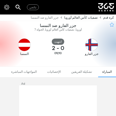
نتائجي
كرة قدم
تصفيات كأس العالم أوروبا
جزر الفارو ضد النمسا
جزر الفارو ضد النمسا
أوروبا, تصفيات كأس العالم أوروبا, الجولة 7
انتهت
2
-
0
09/10
جزر الفارو
النمسا
المباراة
تشكيلة الفريقين
الإحصائيات
المواجهات المباشرة
Ad