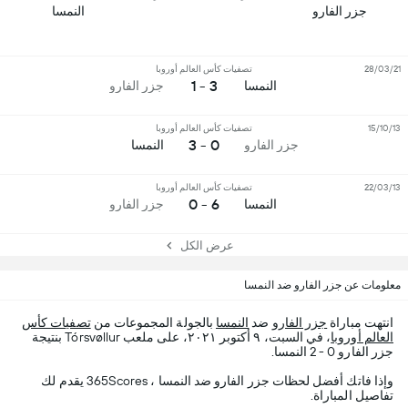
جزر الفارو
النمسا
28/03/21
تصفيات كأس العالم أوروبا
3 - 1
النمسا
جزر الفارو
15/10/13
تصفيات كأس العالم أوروبا
0 - 3
جزر الفارو
النمسا
22/03/13
تصفيات كأس العالم أوروبا
6 - 0
النمسا
جزر الفارو
عرض الكل
معلومات عن جزر الفارو ضد النمسا
انتهت مباراة
جزر الفارو
ضد
النمسا
بالجولة المجموعات من
تصفيات كأس
العالم أوروبا
، في السبت، ٩ أكتوبر ٢٠٢١، على ملعب Tórsvøllur بنتيجة
جزر الفارو 0 - 2 النمسا.
وإذا فاتك أفضل لحظات جزر الفارو ضد النمسا ، 365Scores يقدم لك
تفاصيل المباراة.