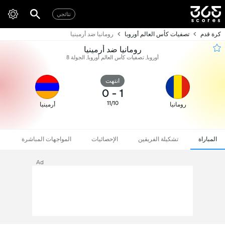
نتائجي
كرة قدم
تصفيات كأس العالم أوروبا
رومانيا ضد أرمينيا
رومانيا ضد أرمينيا
أوروبا, تصفيات كأس العالم أوروبا, الجولة 8
انتهت
0
-
1
11/10
رومانيا
أرمينيا
المباراة
تشكيلة الفريقين
الإحصائيات
المواجهات المباشرة
Ad