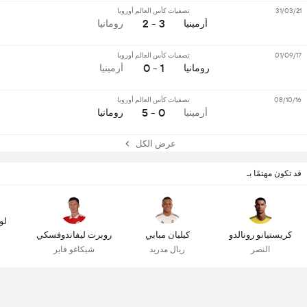
31/03/21
تصفيات كأس العالم أوروبا
3 - 2
أرمينيا
رومانيا
01/09/17
تصفيات كأس العالم أوروبا
1 - 0
رومانيا
أرمينيا
08/10/16
تصفيات كأس العالم أوروبا
0 - 5
أرمينيا
رومانيا
عرض الكل
قد تكون مهتمًا بـ
لو
كريستيانو رونالدو
كيليان مبابي
روبرت ليفاندوفسكي
النصر
ريال مدريد
شيكاغو فاير