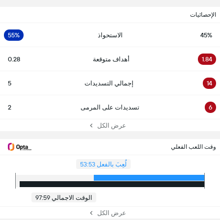
الإحصائيات
45%
الاستحواذ
55%
1.84
أهداف متوقعة
0.28
14
إجمالي التسديدات
5
6
تسديدات على المرمى
2
عرض الكل
وقت اللعب الفعلي
لُعِبَ بالفعل 53:53
الوقت الاجمالي 97:59
عرض الكل