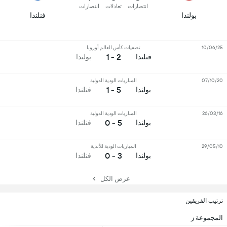
انتصارات
تعادلات
انتصارات
بولندا
فنلندا
10/06/25
تصفيات كأس العالم أوروبا
2 - 1
فنلندا
بولندا
07/10/20
المباريات الودية الدولية
5 - 1
بولندا
فنلندا
26/03/16
المباريات الودية الدولية
5 - 0
بولندا
فنلندا
29/05/10
المباريات الودية للأندية
3 - 0
بولندا
فنلندا
عرض الكل
ترتيب الفريقين
المجموعة ز