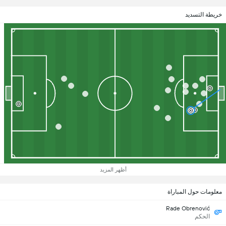
خريطة التسديد
أظهر المزيد
معلومات حول المباراة
Rade Obrenović
الحكم