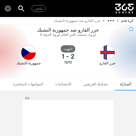
نتائجي
كرة قدم
جزر الفارو ضد جمهورية التشيك
جزر الفارو ضد جمهورية التشيك
أوروبا, تصفيات كأس العالم أوروبا, الجولة 8
انتهت
1
-
2
12/10
جزر الفارو
جمهورية التشيك
المباراة
تشكيلة الفريقين
الإحصائيات
المواجهات المباشرة
Ad