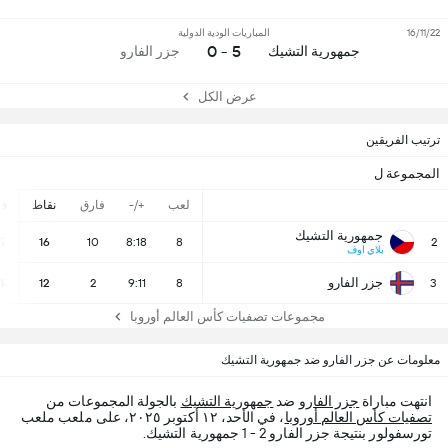
16/11/22
المباريات الودية الدولية
5 - 0
جمهورية التشيك
جزر الفارو
عرض الكل
ترتيب الفريقين
المجموعة ل
لعب
+/-
فارق
نقاط
ف
جمهورية التشيك
5
16
10
8:18
8
2
بلاي اوف
جزر الفارو
4
12
2
9:11
8
3
مجموعات تصفيات كأس العالم أوروبا
معلومات عن جزر الفارو ضد جمهورية التشيك
انتهت مباراة
جزر الفارو
ضد
جمهورية التشيك
بالجولة المجموعات من
تصفيات كأس العالم أوروبا
، في الأحد، ١٢ أكتوبر ٢٠٢٥، على ملعب ملعب
تورسفولور بنتيجة جزر الفارو 2 - 1 جمهورية التشيك.