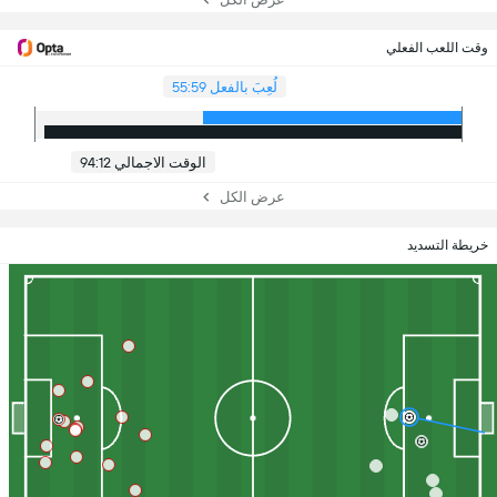
وقت اللعب الفعلي
لُعِبَ بالفعل 55:59
الوقت الاجمالي 94:12
عرض الكل
خريطة التسديد