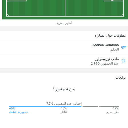
أظهر المزيد
معلومات حول المباراة
Andrea Colombo
الحكم
ملعب تورسفولور
عدد الجمهور: 2,980
توقعات
من سيفوز؟
إجمالي عدد المصوتين 7,516
66%
15%
19%
جزر الفارو
تعادل
جمهورية التشيك