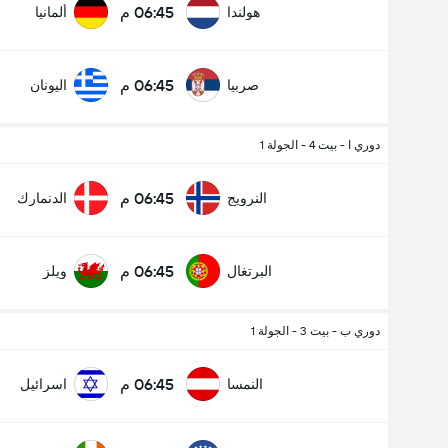
06:45 م
هولندا
ألمانيا
06:45 م
صربيا
اليونان
دوري ا - بيت 4 - الجولة 1
06:45 م
النرويج
الدنمارك
06:45 م
البرتغال
ويلز
دوري ب - بيت 3 - الجولة 1
06:45 م
النمسا
اسرائيل