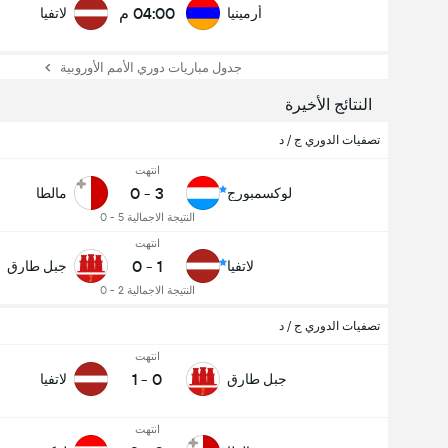
04:00 م
أرمينيا
لاتفيا
جدول مباريات دوري الأمم الأوروبية
النتائج الأخيرة
تصفيات الدوري ج / د
انتهت
0
-
3
لوكسمبورج
مالطا
النتيجة الاجمالية 5 - 0
انتهت
0
-
1
لاتفيا
جبل طارق
النتيجة الاجمالية 2 - 0
تصفيات الدوري ج / د
انتهت
1
-
0
جبل طارق
لاتفيا
انتهت