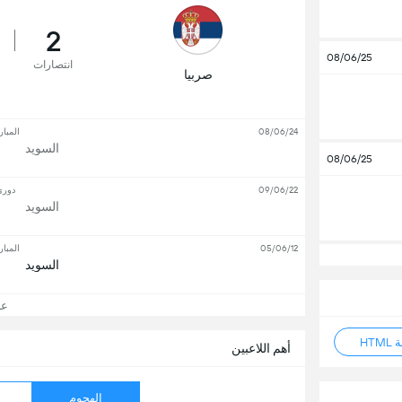
2
08/06/25
انتصارات
صربيا
08/06/24
المبار
السويد
08/06/25
09/06/22
دوري 
السويد
05/06/12
المبار
السويد
عرض
HT
أهم اللاعبين
الهجوم