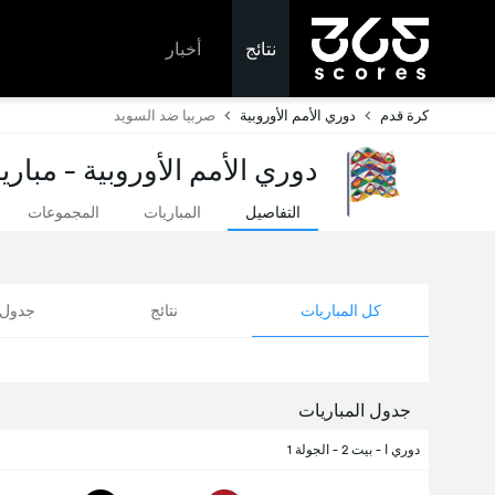
نتائج
أخبار
كرة قدم
دوري الأمم الأوروبية
صربيا ضد السويد
دوري الأمم الأوروبية - مباري
التفاصيل
المباريات
المجموعات
كل المباريات
نتائج
جدول ا
جدول المباريات
دوري ا - بيت 2 - الجولة 1