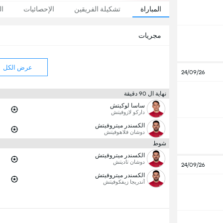
المباراة
تشكيلة الفريقين
الإحصائيات
ال
مجريات
عرض الكل
24/09/26
نهاية ال 90 دقيقة
ساسا لوكيتش
داركو لازوفيتش
الكسندر ميتروفيتش
دوشان فلاهوفيتش
شوط
الكسندر ميتروفيتش
دوشان تاديتش
24/09/26
الكسندر ميتروفيتش
أندريجا زيفكوفيتش