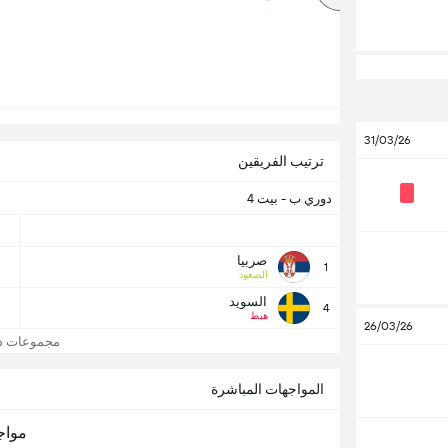
31/03/26
ترتيب الفريقين
دوري ب - بيت 4
صربيا
1
الصعود
السويد
4
هبط
26/03/26
مجموعات دوري
المواجهات المباشرة
مواج