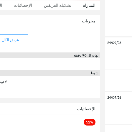
المباراة
تشكيلة الفريقين
الإحصائيات
ال
مجريات
عرض الكل
24/09/26
نهاية ال 90 دقيقة
شوط
لا تو
24/09/26
الإحصائيات
52%
ا