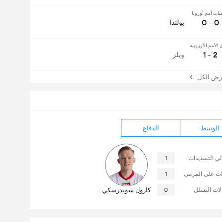
ات أمم أوروبا
0 - 0
بولندا
الأمم الأوروبية
2 - 1
ويلز
 الكل
الوسط
الدفاع
لي التسديدات
1
ات على المرمى
1
لات التسلل
0
كارول سويدرسكي