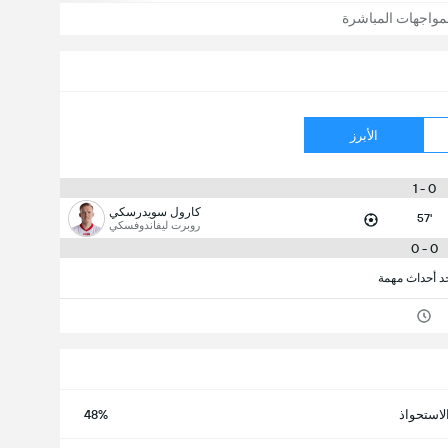
مواجهات المباشرة
الأبرز
0 - 1
كارول سويدرسكي
57'
روبرت ليفاندوفسكي
0 - 0
جد أحداث مهمة
لاستحواذ
48%