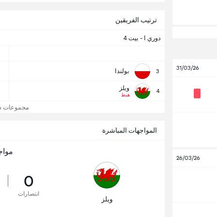
ترتيب الفريقين
دوري ا - بيت 4
31/03/26
بولندا
3
ويلز
4
هبط
مجموعات دوري
المواجهات المباشرة
مواج
26/03/26
0
انتصارات
ويلز