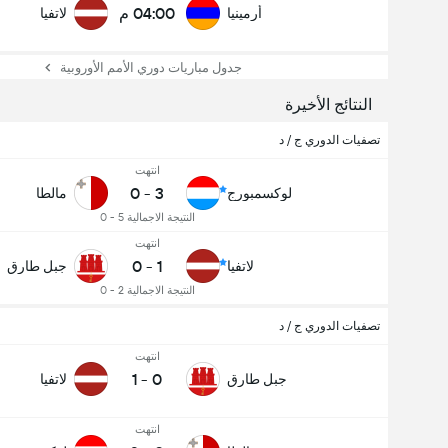
04:00 م
أرمينيا
لاتفيا
جدول مباريات دوري الأمم الأوروبية
النتائج الأخيرة
تصفيات الدوري ج / د
انتهت
0
-
3
لوكسمبورج
مالطا
النتيجة الاجمالية 5 - 0
انتهت
0
-
1
لاتفيا
جبل طارق
النتيجة الاجمالية 2 - 0
تصفيات الدوري ج / د
انتهت
1
-
0
جبل طارق
لاتفيا
انتهت