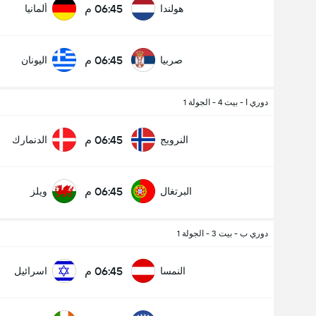
06:45 م
هولندا
ألمانيا
06:45 م
صربيا
اليونان
دوري ا - بيت 4 - الجولة 1
06:45 م
النرويج
الدنمارك
06:45 م
البرتغال
ويلز
دوري ب - بيت 3 - الجولة 1
06:45 م
النمسا
اسرائيل