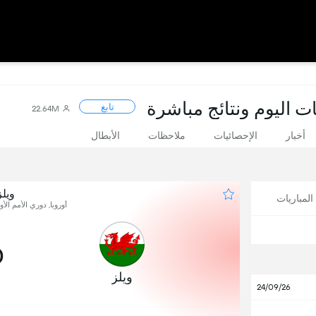
ات اليوم ونتائج مباشرة
تابع
22.64M
أخبار
الإحصائيات
ملاحظات
الأبطال
ويلز
لمباريات
أوروبا, دوري الأمم الأوروبية
0
ويلز
24/09/26