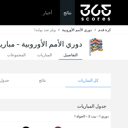
نتائج
أخبار
كرة قدم
دوري الأمم الأوروبية
ويلز ضد بولندا
دوري الأمم الأوروبية - مباري
التفاصيل
المباريات
المجموعات
كل المباريات
نتائج
جدول ا
جدول المباريات
دوري ا - بيت 2 - الجولة 1