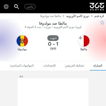
نتائجي
كرة قدم
دوري الأمم الأوروبية
مالطا ضد مولدوفا
مالطا ضد مولدوفا
أوروبا, دوري الأمم الأوروبية - دوري د - بيت 2, الجولة 4
انتهت
0
-
1
13/10
مالطا
مولدوفا
المباراة
تشكيلة الفريقين
الإحصائيات
المواجهات المباشرة
Ad