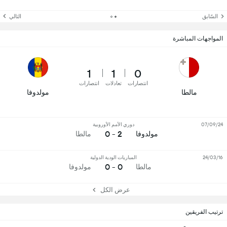
السّابق
التالي
المواجهات المباشرة
1
1
0
انتصارات
تعادلات
انتصارات
مالطا
مولدوفا
07/09/24
دوري الأمم الأوروبية
2 - 0
مولدوفا
مالطا
24/03/16
المباريات الودية الدولية
0 - 0
مالطا
مولدوفا
عرض الكل
ترتيب الفريقين