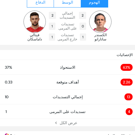
الهجوم
الوسط
الدفاع
إجمالي
2
2
التسديدات
تسديدات
1
0
على المرمى
الكسندر
تسديدات
فيتالي
1
1
ساتارانو
خارج المرمى
داماسكان
الإحصائيات
63%
الاستحواذ
37%
2.26
أهداف متوقعة
0.33
13
إجمالي التسديدات
10
4
تسديدات على المرمى
1
عرض الكل