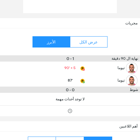
مجريات
عرض الكل
الأبرز
1 - 0
نهاية ال 90 دقيقة
تيوما
90' + 5
تيوما
87'
0 - 0
شوط
لا توجد أحداث مهمة
أهم اللاعبين