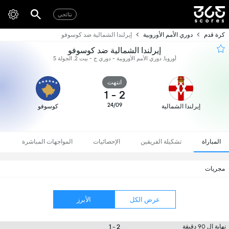
نتائجي
كرة قدم
دوري الأمم الأوروبية
إيرلندا الشمالية ضد كوسوفو
إيرلندا الشمالية ضد كوسوفو
أوروبا, دوري الأمم الأوروبية - دوري ج - بيت 2, الجولة 5
انتهت
1
-
2
24/09
إيرلندا الشمالية
كوسوفو
المباراة
تشكيلة الفريقين
الإحصائيات
المواجهات المباشرة
مجريات
عرض الكل
الأبرز
2 - 1
نهاية ال 90 دقيقة