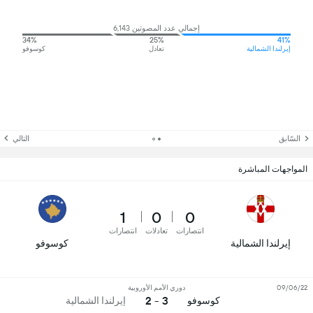
إجمالي عدد المصوتين 6,143
34%
25%
41%
إيرلندا الشمالية
تعادل
كوسوفو
السّابق
التالي
المواجهات المباشرة
1
0
0
انتصارات
تعادلات
انتصارات
إيرلندا الشمالية
كوسوفو
09/06/22
دوري الأمم الأوروبية
3 - 2
كوسوفو
إيرلندا الشمالية