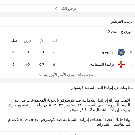
عرض الكل
ترتيب الفريقين
دوري ج - بيت 2
لعب
+/-
فارق
نقاط
ف
كوسوفو
3
9
3
8:11
6
2
إيرلندا الشمالية
1
5
-3
10:7
6
4
مجموعات دوري الأمم الأوروبية
معلومات عن إيرلندا الشمالية ضد كوسوفو
انتهت مباراة
إيرلندا الشمالية
ضد
كوسوفو
بالجولة المجموعات من
دوري
الأمم الأوروبية
، في السبت، ٢٤ سبتمبر ٢٠٢٢، على ملعب ويندسور بارك
بنتيجة إيرلندا الشمالية 2 - 1 كوسوفو.
وإذا فاتك أفضل لحظات إيرلندا الشمالية ضد كوسوفو ، 365Scores يقدم
لك تفاصيل المباراة.