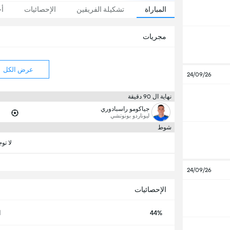
المباراة
تشكيلة الفريقين
الإحصائيات
أخ
مجريات
عرض الكل
24/09/26
نهاية ال 90 دقيقة
جياكومو راسبادوري
ليوناردو بونوتشي
شوط
لا تو
24/09/26
الإحصائيات
44%
ا