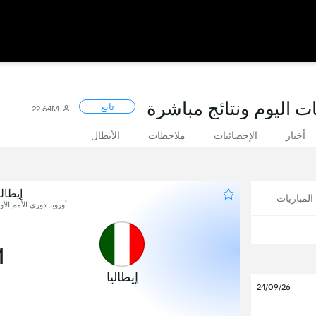
ات اليوم ونتائج مباشرة
تابع
22.64M
أخبار
الإحصائيات
ملاحظات
الأبطال
إيطالي
لمباريات
أوروبا, دوري الأمم الأوروبية
1
إيطاليا
24/09/26