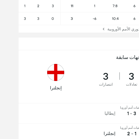
1
2
3
11
1
7:8
6
3
3
0
3
-6
10:4
6
 الأمم الأوروبية
هات سابقة
3
3
تعادلات
انتصارات
إنجلترا
ات أمم أوروبا
3 - 1
إيطاليا
ات أمم أوروبا
1 - 2
إنجلترا