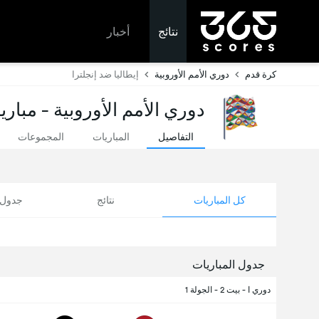
نتائج
أخبار
كرة قدم
دوري الأمم الأوروبية
إيطاليا ضد إنجلترا
دوري الأمم الأوروبية - مباري
التفاصيل
المباريات
المجموعات
كل المباريات
نتائج
جدول ا
جدول المباريات
دوري ا - بيت 2 - الجولة 1