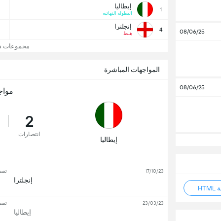
إيطاليا
1
البطوله النهائيه
إنجلترا
4
08/06/25
هبط
مجموعات دوري
المواجهات المباشرة
08/06/25
مواج
2
انتصارات
إيطاليا
17/10/23
تصفي
إنجلترا
HT
23/03/23
تصفي
إيطاليا