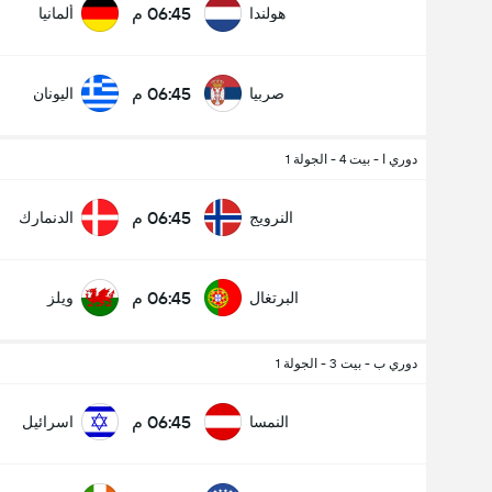
06:45 م
هولندا
ألمانيا
06:45 م
صربيا
اليونان
دوري ا - بيت 4 - الجولة 1
06:45 م
النرويج
الدنمارك
06:45 م
البرتغال
ويلز
دوري ب - بيت 3 - الجولة 1
06:45 م
النمسا
اسرائيل