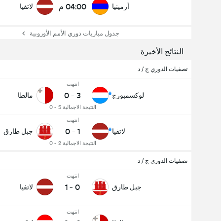
04:00 م
أرمينيا
لاتفيا
عدد الاهداف (2.5)
جدول مباريات دوري الأمم الأوروبية
النتائج الأخيرة
تصفيات الدوري ج / د
إجمالي عدد المصوتين 2,098
انتهت
0
-
3
لوكسمبورج
مالطا
النتيجة الاجمالية 5 - 0
انتهت
0
-
1
لاتفيا
جبل طارق
النتيجة الاجمالية 2 - 0
تصفيات الدوري ج / د
انتهت
1
-
0
جبل طارق
لاتفيا
انتهت