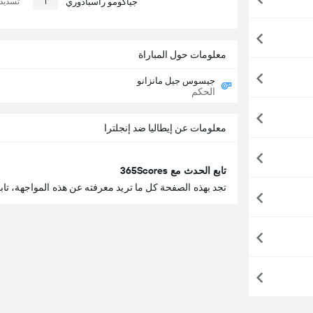
جياكومو راسبادوري
1
تسديدا
معلومات حول المباراة
جيسوس جيل مانزانو
الحكم
معلومات عن إيطاليا ضد إنجلترا
تابع الحدث مع 365Scores
تجد بهذه الصفحة كل ما تريد معرفته عن هذه المواجهة، تابع