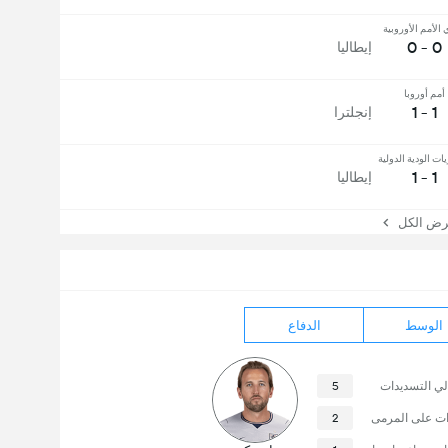
الأمم الأوروبية
0 - 0
إيطاليا
أمم أوروبا
1 - 1
إنجلترا
يات الودية الدولية
1 - 1
إيطاليا
 الكل
الوسط
الدفاع
لي التسديدات
5
ات على المرمى
2