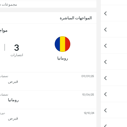
مجموعات دوري
المواجهات المباشرة
مواج
3
انتصارات
رومانيا
09/09/25
تصفيات 
قبرص
10/06/25
تصفيات 
رومانيا
12/10/24
دوري 
قبرص