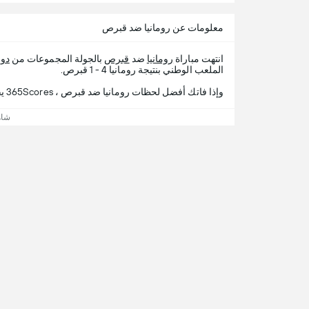
معلومات عن رومانيا ضد قبرص
انتهت مباراة
رومانيا
ضد
قبرص
بالجولة المجموعات من
دور
الملعب الوطني بنتيجة رومانيا 4 - 1 قبرص.
وإذا فاتك أفضل لحظات رومانيا ضد قبرص ، 365Scores يقدم لك تفاصيل المباراة.
شاه