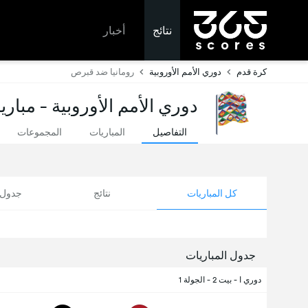
نتائج
أخبار
كرة قدم
دوري الأمم الأوروبية
رومانيا ضد قبرص
دوري الأمم الأوروبية - مباري
التفاصيل
المباريات
المجموعات
كل المباريات
نتائج
جدول ا
جدول المباريات
دوري ا - بيت 2 - الجولة 1