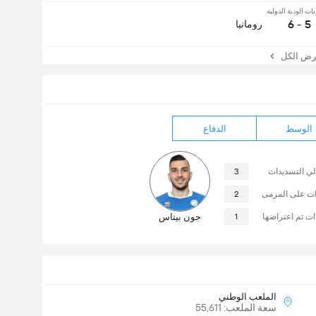
يات الودية الدولية
5 - 6
رومانيا
 الكل
الوسط
الدفاع
لي التسديدات
3
ات على المرمى
2
ت تم اعتراضها
1
جون بيتاس
الملعب الوطني
سعة الملعب: 55,611