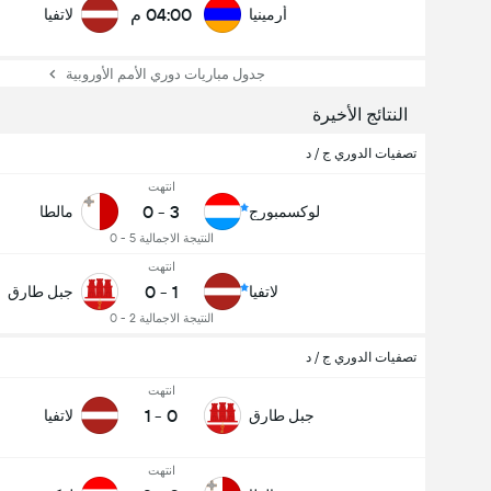
04:00 م
أرمينيا
لاتفيا
جدول مباريات دوري الأمم الأوروبية
النتائج الأخيرة
تصفيات الدوري ج / د
انتهت
0
-
3
لوكسمبورج
مالطا
النتيجة الاجمالية 5 - 0
انتهت
0
-
1
لاتفيا
جبل طارق
النتيجة الاجمالية 2 - 0
تصفيات الدوري ج / د
انتهت
1
-
0
جبل طارق
لاتفيا
انتهت
عدد الاهداف (2.5)