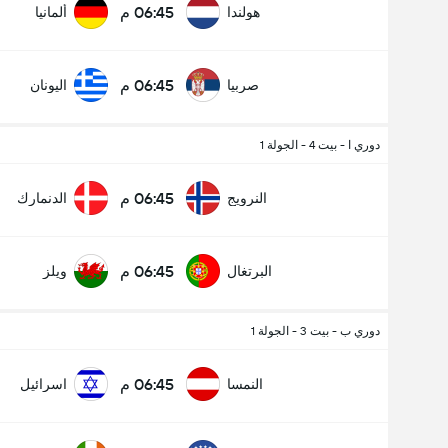
06:45 م
هولندا
ألمانيا
06:45 م
صربيا
اليونان
دوري ا - بيت 4 - الجولة 1
06:45 م
النرويج
الدنمارك
06:45 م
البرتغال
ويلز
دوري ب - بيت 3 - الجولة 1
06:45 م
النمسا
اسرائيل