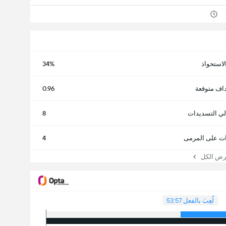
لاستحواذ
34%
اف متوقعة
0.96
لي التسديدات
8
ت على المرمى
4
 الكل
لُعِبَ بالفعل 53:57