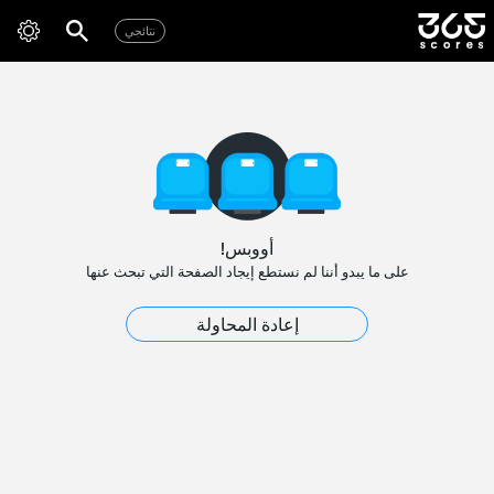
نتائجي
أووبس!
على ما يبدو أننا لم نستطع إيجاد الصفحة التي تبحث عنها
إعادة المحاولة