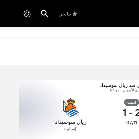
نتائجي
ن ضد ريال سوسيداد
ري الأوروبي, الجولة 4
انتهت
1
-
ريال سوسيداد
07/11
(إسبانيا)