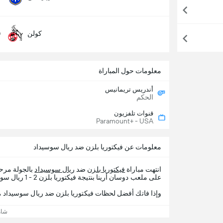
0
كولن
معلومات حول المباراة
أندريس تريمانيس
الحكم
قنوات تلفزيون
Paramount+ - USA
معلومات عن فيكتوريا بلزن ضد ريال سوسيداد
انتهت مباراة
فيكتوريا بلزن
ضد
ريال سوسيداد
بالجولة مرح
على ملعب دوسان أرينا بنتيجة فيكتوريا بلزن 2 - 1 ريال سوسيداد.
وإذا فاتك أفضل لحظات فيكتوريا بلزن ضد ريال سوسيداد ، 365Scores يقدم لك تفاصيل المباراة
شاه