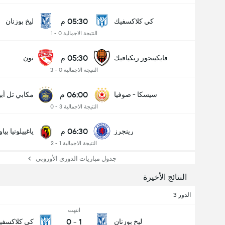
05:30 م
كي كلاكسفيك
ليخ بوزنان
النتيجة الاجمالية 0 - 1
05:30 م
فايكينجور ريكيافيك
تون
النتيجة الاجمالية 0 - 3
06:00 م
سيسكا - صوفيا
مكابي تل أب
النتيجة الاجمالية 3 - 0
06:30 م
رينجرز
ياغييلونيا بي
النتيجة الاجمالية 1 - 2
جدول مباريات الدوري الأوروبي
النتائج الأخيرة
الدور 3
انتهت
0
-
1
ليخ بوزنان
كي كلاكسفي