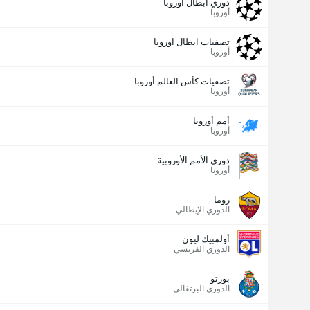
دوري أبطال اوروبا
أوروبا
تصفيات ابطال اوروبا
أوروبا
تصفيات كأس العالم أوروبا
أوروبا
أمم أوروبا
أوروبا
دوري الأمم الأوروبية
أوروبا
روما
الدوري الإيطالي
أولمبيك ليون
الدوري الفرنسي
بورتو
الدوري البرتغالي