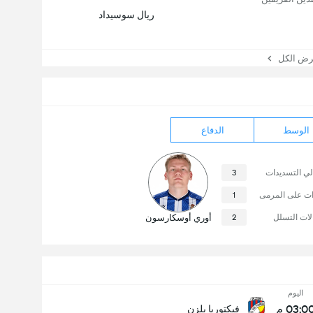
ريال سوسيداد
 الكل
الوسط
الدفاع
لي التسديدات
3
ات على المرمى
1
لات التسلل
2
أوري أوسكارسون
اليوم
03:0 م
فيكتوريا بلزن