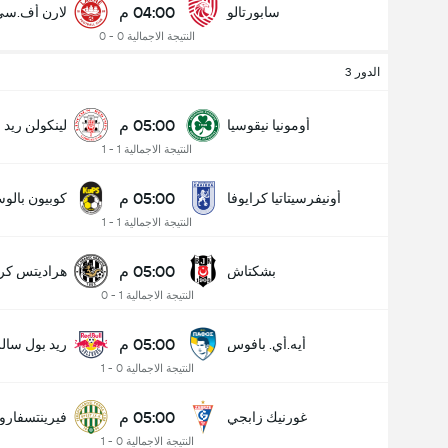
04:00 م
سابورتالو
لارن أف.سي
النتيجة الاجمالية 0 - 0
الدور 3
05:00 م
أومونيا نيقوسيا
لينكولن ريد
النتيجة الاجمالية 1 - 1
05:00 م
أونيفرسيتاتيا كرايوفا
كوبيون بالوس
النتيجة الاجمالية 1 - 1
05:00 م
بشكتاش
هراديتس كرا
النتيجة الاجمالية 1 - 0
05:00 م
أيه.أي. بافوس
ريد بول سال
النتيجة الاجمالية 0 - 1
05:00 م
غورنيك زابجي
فيرينتسفار
النتيجة الاجمالية 0 - 1