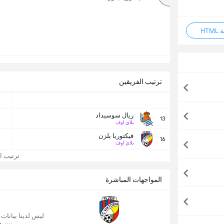
HT
ترتيب الفريقين
ريال سوسيداد
13
بلاي اوف
فيكتوريا بلزن
16
بلاي اوف
ترتيب الد
المواجهات المباشرة
ليس لدينا بيانات
بين ه