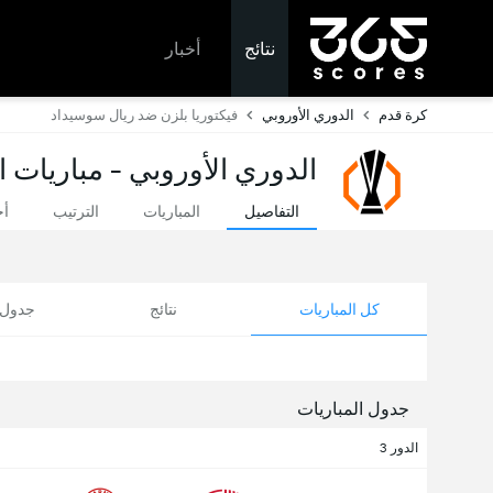
نتائج
أخبار
كرة قدم
الدوري الأوروبي
فيكتوريا بلزن ضد ريال سوسيداد
الدوري الأوروبي - مباريات ا
التفاصيل
المباريات
الترتيب
أخ
كل المباريات
نتائج
جدول ا
جدول المباريات
الدور 3