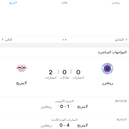
رينجرز
تعادل
لايبزيج
السّابق
التالي
المواجهات المباشرة
2
0
0
انتصارات
تعادلات
انتصارات
رينجرز
لايبزيج
28/04/22
الدوري الأوروبي
1 - 0
لايبزيج
رينجرز
15/01/17
المباريات الودية للأندية
4 - 0
لايبزيج
رينجرز