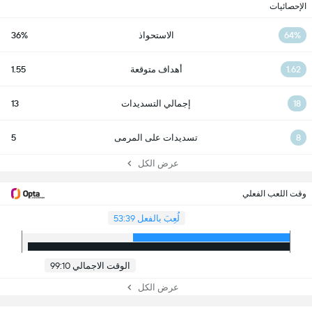
الإحصائيات
64%
الاستحواذ
36%
1.62
أهداف متوقعة
1.55
18
إجمالي التسديدات
13
8
تسديدات على المرمى
5
عرض الكل
وقت اللعب الفعلي
لُعِبَ بالفعل 53:39
الوقت الاجمالي 99:10
عرض الكل