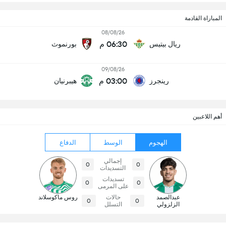
المباراة القادمة
08/08/26
06:30 م
ريال بيتيس
بورنموث
09/08/26
03:00 م
رينجرز
هيبرنيان
أهم اللاعبين
الهجوم
الوسط
الدفاع
إجمالي
0
0
التسديدات
تسديدات
0
0
على المرمى
عبدالصمد
حالات
روس ماكوسلاند
0
0
الزلزولي
التسلل