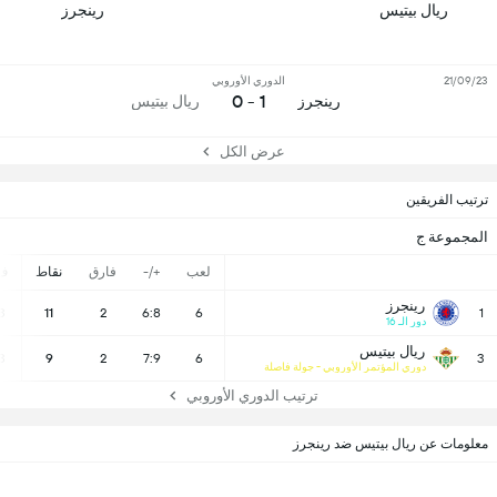
ريال بيتيس
رينجرز
21/09/23
الدوري الأوروبي
1 - 0
رينجرز
ريال بيتيس
عرض الكل
ترتيب الفريقين
المجموعة ج
لعب
+/-
فارق
نقاط
ف
رينجرز
3
11
2
6:8
6
1
دور الـ 16
ريال بيتيس
3
9
2
7:9
6
3
دوري المؤتمر الأوروبي - جولة فاصلة
ترتيب الدوري الأوروبي
معلومات عن ريال بيتيس ضد رينجرز