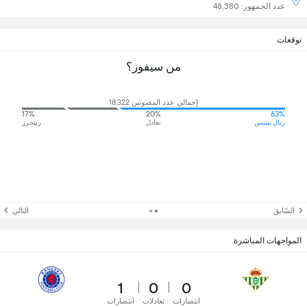
عدد الجمهور: 48,380
توقعات
من سيفوز؟
إجمالي عدد المصوتين 18,322
17%
20%
63%
ريال بيتيس
تعادل
رينجرز
السّابق
التالي
المواجهات المباشرة
1
0
0
انتصارات
تعادلات
انتصارات