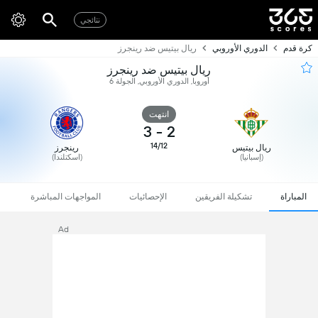
نتائجي
كرة قدم
الدوري الأوروبي
ريال بيتيس ضد رينجرز
ريال بيتيس ضد رينجرز
أوروبا, الدوري الأوروبي, الجولة 6
انتهت
3
-
2
14/12
ريال بيتيس
رينجرز
(إسبانيا)
(اسكتلندا)
المباراة
تشكيلة الفريقين
الإحصائيات
المواجهات المباشرة
Ad