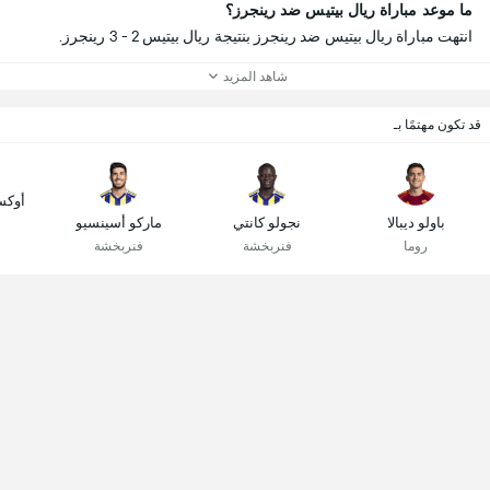
ما موعد مباراة ريال بيتيس ضد رينجرز؟
انتهت مباراة ريال بيتيس ضد رينجرز بنتيجة ريال بيتيس 2 - 3 رينجرز.
شاهد المزيد
قد تكون مهتمًا بـ
أوكس
باولو ديبالا
نجولو كانتي
ماركو أسينسيو
روما
فنربخشة
فنربخشة