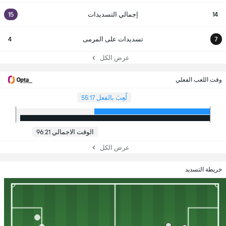
14
إجمالي التسديدات
15
7
تسديدات على المرمى
4
عرض الكل
وقت اللعب الفعلي
لُعِبَ بالفعل 55:17
الوقت الاجمالي 96:21
عرض الكل
خريطة التسديد