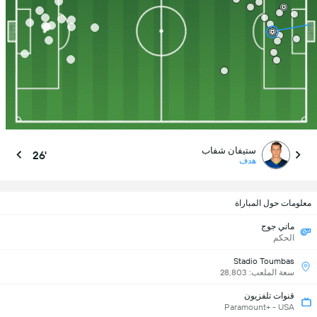
ستيفان شفاب
26'
هدف
معلومات حول المباراة
ماتي جوج
الحكم
Stadio Toumbas
سعة الملعب: 28,803
قنوات تلفزيون
Paramount+ - USA