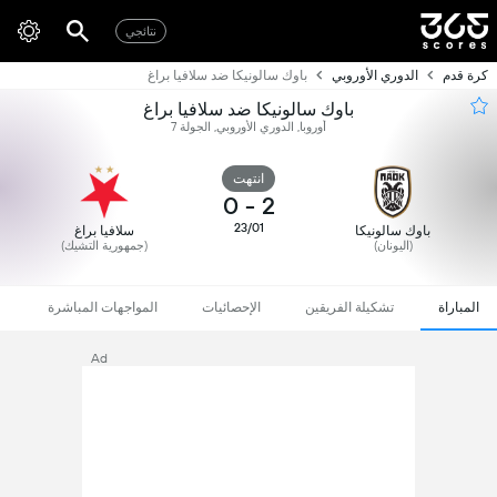
نتائجي
كرة قدم
الدوري الأوروبي
باوك سالونيكا ضد سلافيا براغ
باوك سالونيكا ضد سلافيا براغ
أوروبا, الدوري الأوروبي, الجولة 7
انتهت
0
-
2
23/01
باوك سالونيكا
سلافيا براغ
(اليونان)
(جمهورية التشيك)
المباراة
تشكيلة الفريقين
الإحصائيات
المواجهات المباشرة
Ad