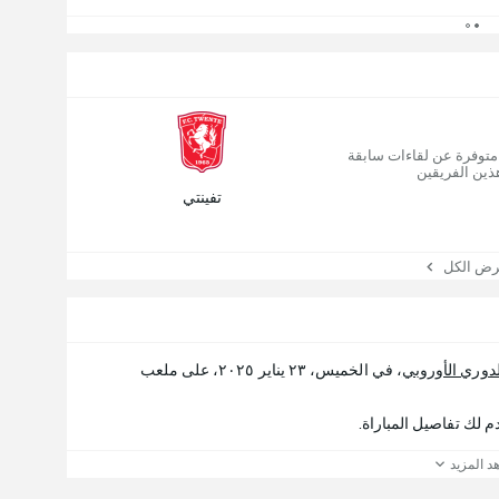
 متوفرة عن لقاءات سابقة
ذين الفريقين
تفينتي
 الكل
لدوري الأوروبي
، في الخميس، ٢٣ يناير ٢٠٢٥، على ملعب
د المزيد