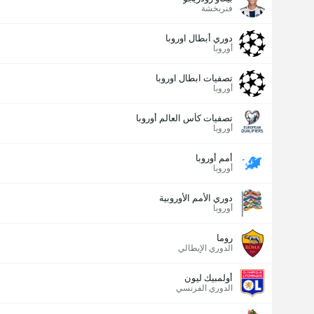
فنربخشة
دوري أبطال اوروبا
أوروبا
تصفيات ابطال اوروبا
أوروبا
تصفيات كأس العالم أوروبا
أوروبا
أمم أوروبا
أوروبا
دوري الأمم الأوروبية
أوروبا
روما
الدوري الإيطالي
أولمبيك ليون
الدوري الفرنسي