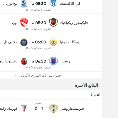
05:30 م
كي كلاكسفيك
ليخ بوزنان
النتيجة الاجمالية 0 - 0
05:30 م
فايكينجور ريكيافيك
تون
النتيجة الاجمالية 0 - 0
06:00 م
سيسكا - صوفيا
مكابي تل أب
النتيجة الاجمالية 0 - 0
06:30 م
رينجرز
ياغييلونيا بي
النتيجة الاجمالية 0 - 0
جدول مباريات الدوري الأوروبي
النتائج الأخيرة
الدور 3
انتهت
0
-
1
فيرينتسفاروشي
غورنيك زابج