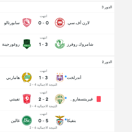
الدور 3
انتهت
0
-
0
لارن أف.سي.
سابورتالو
انتهت
1
-
3
شامروك روفرز
روغورجينة
الدور 2
انتهت
1
-
3
أندرلخت
هاماربي
النتيجة الاجمالية 4 - 2
انتهت
2
-
2
فيرينتسفاروشي
تفينتي
النتيجة الاجمالية 4 - 3
انتهت
0
-
5
بنفيكا
غالين
النتيجة الاجمالية 6 - 2