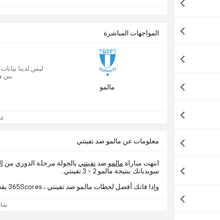
المواجهات المباشرة
ليس لدينا بيانات
بين ه
مالمو
عرض
معلومات عن مالمو ضد تفينتي
انتهت مباراة
مالمو
ضد
تفينتي
بالجولة مرحلة الدوري من
ا
سويدبانك بنتيجة مالمو 2 - 3 تفينتي.
وإذا فاتك أفضل لحظات مالمو ضد تفينتي ، 365Scores يقدم لك تفاصيل المباراة.
شاه