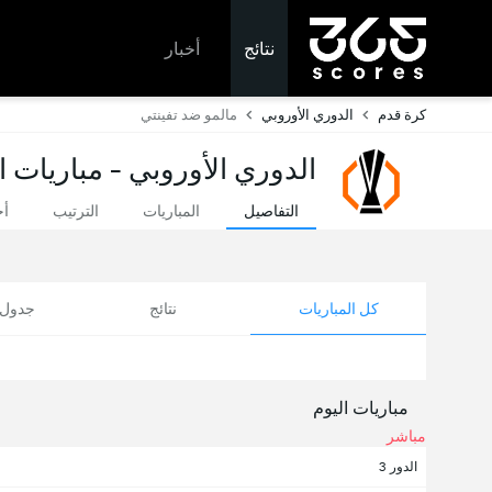
نتائج
أخبار
كرة قدم
الدوري الأوروبي
مالمو ضد تفينتي
الدوري الأوروبي - مباريات ا
التفاصيل
المباريات
الترتيب
أخ
كل المباريات
نتائج
جدول ا
مباريات اليوم
مباشر
الدور 3