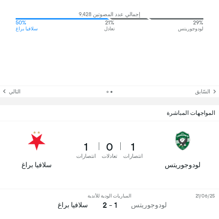
إجمالي عدد المصوتين 9,428
50%
21%
29%
لودوجوريتس
تعادل
سلافيا براغ
السّابق
التالي
المواجهات المباشرة
1
0
1
انتصارات
تعادلات
انتصارات
لودوجوريتس
سلافيا براغ
21/06/25
المباريات الودية للأندية
1 - 2
لودوجوريتس
سلافيا براغ