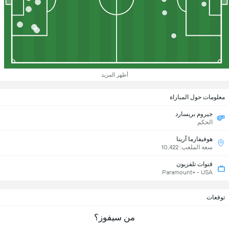
أظهر المزيد
معلومات حول المباراة
جيروم بريسارد
الحكم
هوفيفارما أرينا
سعة الملعب: 10,422
قنوات تلفزيون
Paramount+ - USA
توقعات
من سيفوز؟