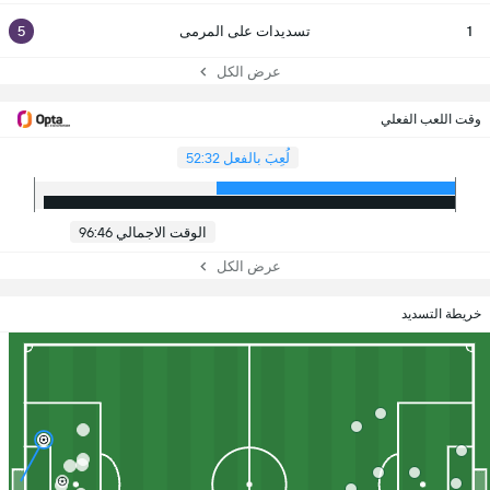
1
تسديدات على المرمى
5
عرض الكل
وقت اللعب الفعلي
لُعِبَ بالفعل 52:32
الوقت الاجمالي 96:46
عرض الكل
خريطة التسديد