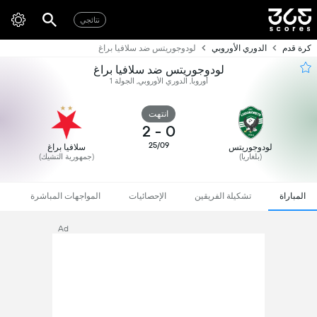
نتائجي
كرة قدم
الدوري الأوروبي
لودوجوريتس ضد سلافيا براغ
لودوجوريتس ضد سلافيا براغ
أوروبا, الدوري الأوروبي, الجولة 1
انتهت
2
-
0
25/09
لودوجوريتس
سلافيا براغ
(بلغاريا)
(جمهورية التشيك)
المباراة
تشكيلة الفريقين
الإحصائيات
المواجهات المباشرة
Ad