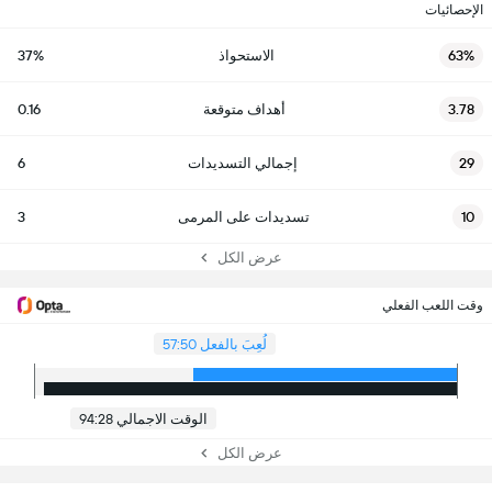
الإحصائيات
63%
الاستحواذ
37%
3.78
أهداف متوقعة
0.16
29
إجمالي التسديدات
6
10
تسديدات على المرمى
3
عرض الكل
وقت اللعب الفعلي
لُعِبَ بالفعل 57:50
الوقت الاجمالي 94:28
عرض الكل