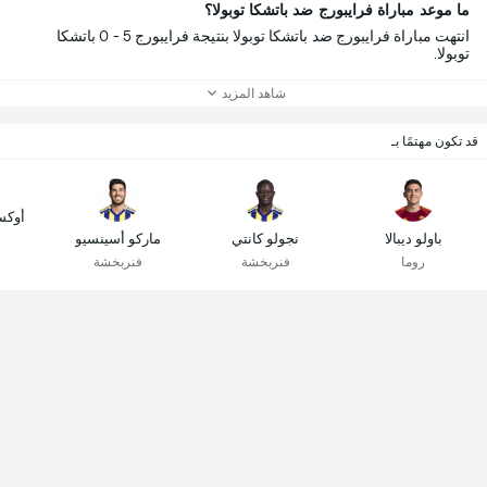
ما موعد مباراة فرايبورج ضد باتشكا توبولا؟
انتهت مباراة فرايبورج ضد باتشكا توبولا بنتيجة فرايبورج 5 - 0 باتشكا
توبولا.
شاهد المزيد
قد تكون مهتمًا بـ
أوكس
باولو ديبالا
نجولو كانتي
ماركو أسينسيو
روما
فنربخشة
فنربخشة