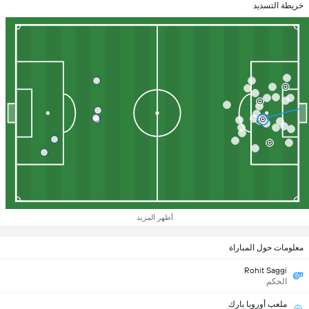
خريطة التسديد
أظهر المزيد
معلومات حول المباراة
Rohit Saggi
الحكم
ملعب أوروبا بارك