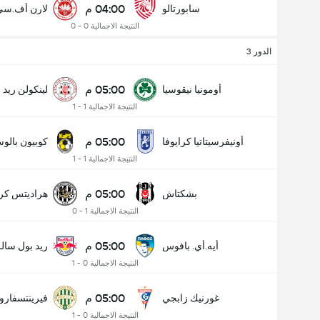
04:00 م
سابورتالو
لارن أف.سي
النتيجة الاجمالية 0 - 0
الدور 3
05:00 م
أومونيا نيقوسيا
لينكولن ريد
النتيجة الاجمالية 1 - 1
05:00 م
أونيفرسيتاتيا كرايوفا
كوبيون بالوس
النتيجة الاجمالية 1 - 1
05:00 م
بشكتاش
هراديتس كرا
النتيجة الاجمالية 1 - 0
05:00 م
أيه.أي. بافوس
ريد بول سال
النتيجة الاجمالية 0 - 1
05:00 م
غورنيك زابجي
فيرينتسفار
النتيجة الاجمالية 0 - 1