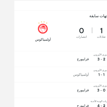
هات سابقة
0
1
تعادلات
انتصارات
أولمبياكوس
وري الأوروبي
2 - 3
فرايبورج
وري الأوروبي
1 - 1
أولمبياكوس
وري الأوروبي
0 - 3
فرايبورج
يات الودية للأندية
2 - 4
فرايبورج