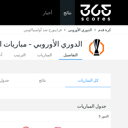
نتائج
أخبار
كرة قدم
الدوري الأوروبي
فرايبورج ضد أولمبياكوس
الدوري الأوروبي - مباريات ا
التفاصيل
المباريات
الترتيب
أخ
كل المباريات
نتائج
جدول ا
جدول المباريات
الدور 3