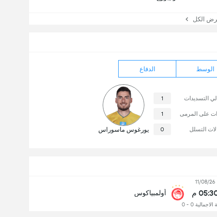
 الكل
الوسط
الدفاع
لي التسديدات
1
ات على المرمى
1
لات التسلل
0
يورغوس ماسوراس
11/08/26
05:3 م
أولمبياكوس
الاجمالية 0 - 0