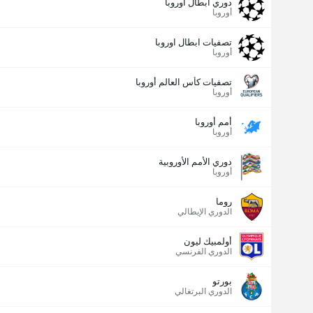
دوري أبطال اوروبا
أوروبا
تصفيات ابطال اوروبا
أوروبا
تصفيات كأس العالم أوروبا
أوروبا
أمم أوروبا
أوروبا
دوري الأمم الأوروبية
أوروبا
روما
الدوري الإيطالي
أولمبيك ليون
الدوري الفرنسي
بورتو
الدوري البرتغالي