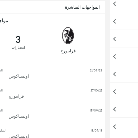
المواجهات المباشرة
مواج
3
انتصارات
فرايبورج
21/09/23
الد
أولمبياكوس
27/10/22
الد
فرايبورج
15/09/22
الد
أولمبياكوس
18/07/13
المبار
أولمبياكوس