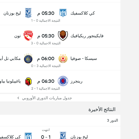
05:30 م
كي كلاكسفيك
ليخ بوزنان
النتيجة الاجمالية 0 - 1
05:30 م
فايكينجور ريكيافيك
تون
النتيجة الاجمالية 0 - 3
06:00 م
سيسكا - صوفيا
مكابي تل أب
النتيجة الاجمالية 3 - 0
06:30 م
رينجرز
ياغييلونيا بي
النتيجة الاجمالية 1 - 2
جدول مباريات الدوري الأوروبي
النتائج الأخيرة
الدور 3
انتهت
0
-
1
ليخ بوزنان
كي كلاكسفي