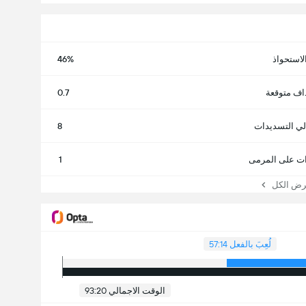
لاستحواذ
46%
اف متوقعة
0.7
لي التسديدات
8
ت على المرمى
1
 الكل
لُعِبَ بالفعل 57:14
الوقت الاجمالي 93:20