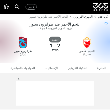
نتائجي
كرة قدم
الدوري الأوروبي
النجم الأحمر ضد طرابزون سبور
النجم الأحمر ضد طرابزون سبور
أوروبا, الدوري الأوروبي, الجولة 5
انتهت
1
-
2
27/10
النجم الأحمر
طرابزون سبور
(صربيا)
(تركيا)
المباراة
تشكيلة الفريقين
الإحصائيات
المواجهات المباشرة
Ad