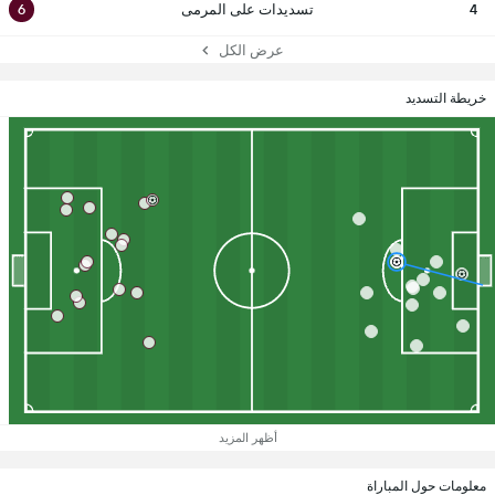
4
تسديدات على المرمى
6
عرض الكل
خريطة التسديد
أظهر المزيد
معلومات حول المباراة