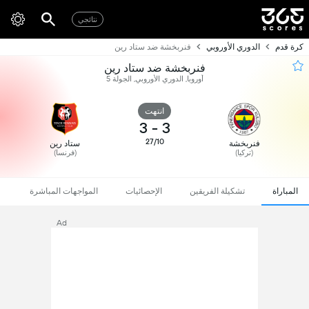
نتائجي
كرة قدم
الدوري الأوروبي
فنربخشة ضد ستاد رين
فنربخشة ضد ستاد رين
أوروبا, الدوري الأوروبي, الجولة 5
انتهت
3
-
3
27/10
فنربخشة
ستاد رين
(تركيا)
(فرنسا)
المباراة
تشكيلة الفريقين
الإحصائيات
المواجهات المباشرة
Ad