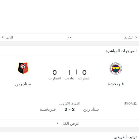
السّابق
التالي
المواجهات المباشرة
0
1
0
انتصارات
تعادلات
انتصارات
فنربخشة
ستاد رين
15/09/22
الدوري الأوروبي
2 - 2
ستاد رين
فنربخشة
عرض الكل
ترتيب الفريقين