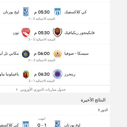
05:30 م
كي كلاكسفيك
ليخ بوزنان
النتيجة الاجمالية 0 - 1
05:30 م
فايكينجور ريكيافيك
تون
النتيجة الاجمالية 0 - 3
06:00 م
سيسكا - صوفيا
مكابي تل أب
النتيجة الاجمالية 3 - 0
06:30 م
رينجرز
ياغييلونيا بي
النتيجة الاجمالية 1 - 2
جدول مباريات الدوري الأوروبي
النتائج الأخيرة
الدور 3
انتهت
0
-
1
ليخ بوزنان
كي كلاكسفي