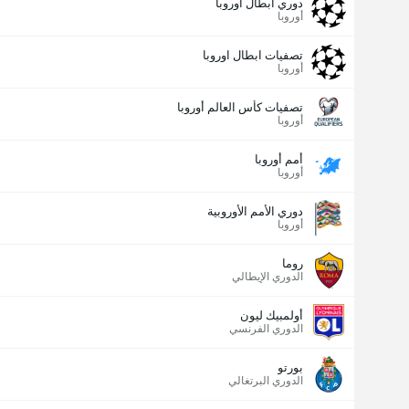
دوري أبطال اوروبا
أوروبا
تصفيات ابطال اوروبا
أوروبا
تصفيات كأس العالم أوروبا
أوروبا
أمم أوروبا
أوروبا
دوري الأمم الأوروبية
أوروبا
روما
الدوري الإيطالي
أولمبيك ليون
الدوري الفرنسي
بورتو
الدوري البرتغالي