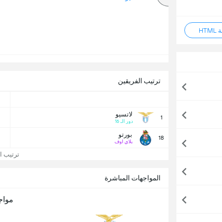
HT
ترتيب الفريقين
لاتسيو
1
دور الـ 16
بورتو
18
بلاي اوف
ترتيب الد
المواجهات المباشرة
مواج