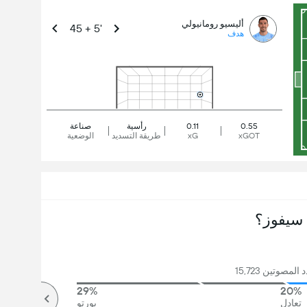
أليسيو رومانيولي
45 + 5'
هدف
0.55
0.11
رأسية
صناعة
xGOT
xG
طريقة التسديد
الوضعية
سيفوز؟
لمصوتين 15,723
29%
20%
تعادل
بورتو