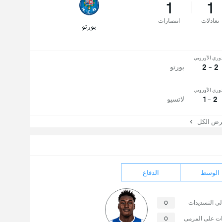
1
1
تعادلات
انتصارات
بورتو
وري الأوروبي
2 - 2
بورتو
وري الأوروبي
2 - 1
لاتسيو
 الكل
الوسط
الدفاع
لي التسديدات
0
ات على المرمى
0