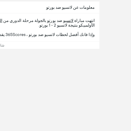
معلومات عن لاتسيو ضد بورتو
انتهت مباراة
لاتسيو
ضد
بورتو
بالجولة مرحلة الدوري من
ال
الأولمبيكو بنتيجة لاتسيو 2 - 1 بورتو.
وإذا فاتك أفضل لحظات لاتسيو ضد بورتو ، 365Scores يقدم لك تفاصيل المباراة.
شاه