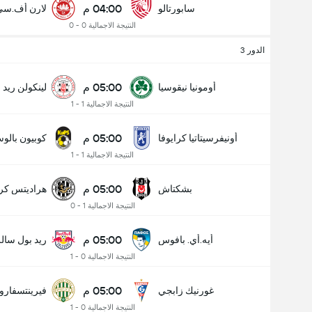
04:00 م
سابورتالو
لارن أف.سي
النتيجة الاجمالية 0 - 0
الدور 3
05:00 م
أومونيا نيقوسيا
لينكولن ريد
النتيجة الاجمالية 1 - 1
05:00 م
أونيفرسيتاتيا كرايوفا
كوبيون بالوس
النتيجة الاجمالية 1 - 1
05:00 م
بشكتاش
هراديتس كرا
النتيجة الاجمالية 1 - 0
05:00 م
أيه.أي. بافوس
ريد بول سال
النتيجة الاجمالية 0 - 1
05:00 م
غورنيك زابجي
فيرينتسفار
النتيجة الاجمالية 0 - 1