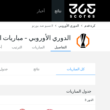
نتائج
أخبار
كرة قدم
الدوري الأوروبي
لاتسيو ضد بورتو
الدوري الأوروبي - مباريات ا
التفاصيل
المباريات
الترتيب
أخ
كل المباريات
نتائج
جدول ا
جدول المباريات
الدور 3