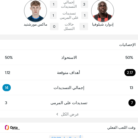
إجمالي
1
3
التسديدات
تسديدات
1
1
على المرمى
إدوارد شيلوفيا
حالات
ماكس مورشتيد
0
1
التسلل
الإحصائيات
50%
الاستحواذ
50%
2.17
أهداف متوقعة
1.12
13
إجمالي التسديدات
14
7
تسديدات على المرمى
3
عرض الكل
وقت اللعب الفعلي