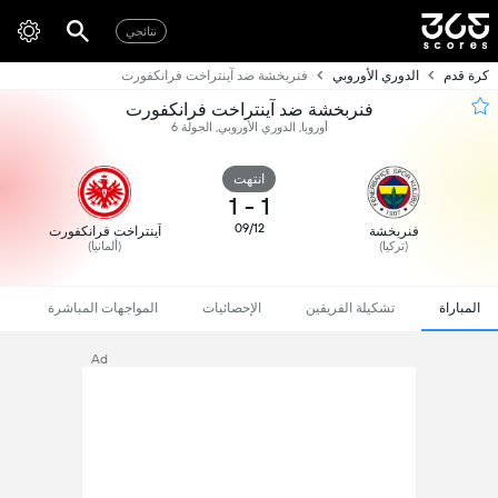
نتائجي
كرة قدم
الدوري الأوروبي
فنربخشة ضد آينتراخت فرانكفورت
فنربخشة ضد آينتراخت فرانكفورت
أوروبا, الدوري الأوروبي, الجولة 6
انتهت
1
-
1
09/12
فنربخشة
آينتراخت فرانكفورت
(تركيا)
(ألمانيا)
المباراة
تشكيلة الفريقين
الإحصائيات
المواجهات المباشرة
Ad