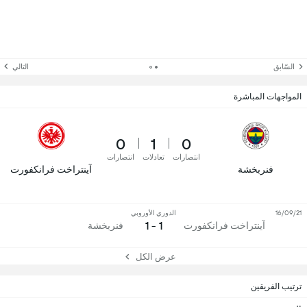
السّابق
التالي
المواجهات المباشرة
0
1
0
انتصارات
تعادلات
انتصارات
فنربخشة
آينتراخت فرانكفورت
16/09/21
الدوري الأوروبي
1 - 1
آينتراخت فرانكفورت
فنربخشة
عرض الكل
ترتيب الفريقين