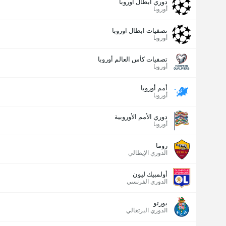
دوري أبطال اوروبا
أوروبا
تصفيات ابطال اوروبا
أوروبا
تصفيات كأس العالم أوروبا
أوروبا
أمم أوروبا
أوروبا
دوري الأمم الأوروبية
أوروبا
روما
الدوري الإيطالي
أولمبيك ليون
الدوري الفرنسي
بورتو
الدوري البرتغالي