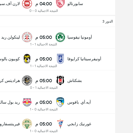
04:00 م
سابورتالو
لارن أف.سي
النتيجة الاجمالية 0 - 0
الدور 3
05:00 م
أومونيا نيقوسيا
لينكولن ريد
النتيجة الاجمالية 1 - 1
05:00 م
أونيفرسيتاتيا كرايوفا
كوبيون بالوس
النتيجة الاجمالية 1 - 1
05:00 م
بشكتاش
هراديتس كرا
النتيجة الاجمالية 1 - 0
05:00 م
أيه.أي. بافوس
ريد بول سال
النتيجة الاجمالية 0 - 1
05:00 م
غورنيك زابجي
فيرينتسفار
النتيجة الاجمالية 0 - 1