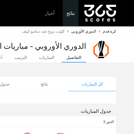
نتائج
أخبار
كرة قدم
الدوري الأوروبي
كلوب بروج ضد دينامو كييف
الدوري الأوروبي - مباريات ا
التفاصيل
المباريات
الترتيب
أخ
كل المباريات
نتائج
جدول ا
جدول المباريات
الدور 3