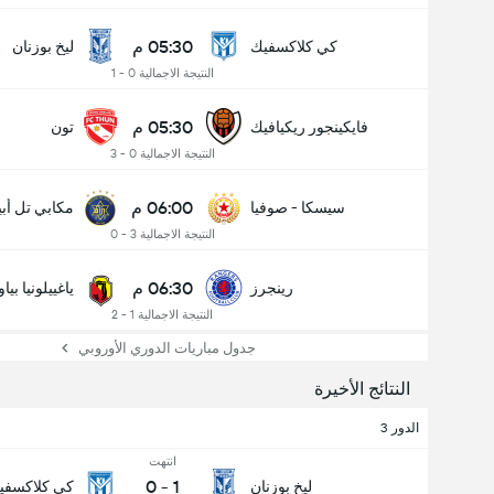
05:30 م
كي كلاكسفيك
ليخ بوزنان
النتيجة الاجمالية 0 - 1
05:30 م
فايكينجور ريكيافيك
تون
النتيجة الاجمالية 0 - 3
06:00 م
سيسكا - صوفيا
مكابي تل أب
عدد الاهداف (2.5)
النتيجة الاجمالية 3 - 0
06:30 م
رينجرز
ياغييلونيا بي
النتيجة الاجمالية 1 - 2
جدول مباريات الدوري الأوروبي
النتائج الأخيرة
الدور 3
انتهت
0
-
1
ليخ بوزنان
كي كلاكسفي