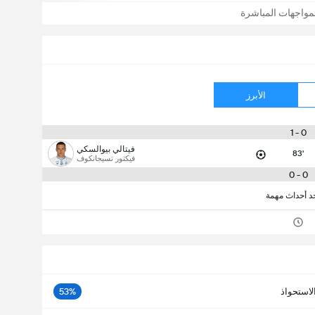
مواجهات المباشرة
الأبرز
0 - 1
فيتالي بيوالسكي
83'
فيكتور تسيجانكوف
0 - 0
جد أحداث مهمة
لاستحواذ
53%