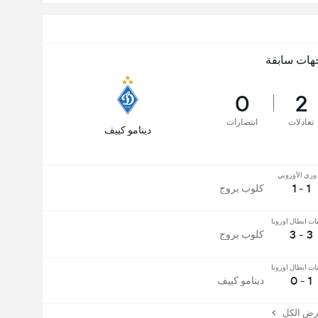
هات سابقة
0
2
تعادلات
انتصارات
دينامو كييف
وري الأوروبي
1 - 1
كلوب بروج
ت ابطال اوروبا
3 - 3
كلوب بروج
ت ابطال اوروبا
1 - 0
دينامو كييف
 الكل