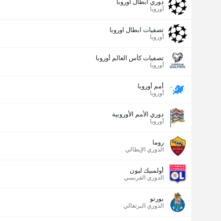
دوري أبطال اوروبا
أوروبا
تصفيات ابطال اوروبا
أوروبا
تصفيات كأس العالم أوروبا
أوروبا
أمم أوروبا
أوروبا
دوري الأمم الأوروبية
أوروبا
روما
الدوري الإيطالي
أولمبيك ليون
الدوري الفرنسي
بورتو
الدوري البرتغالي