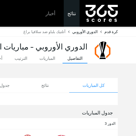
نتائج
أخبار
كرة قدم
الدوري الأوروبي
أتلتيك بلباو ضد سلافيا براغ
الدوري الأوروبي - مباريات ا
التفاصيل
المباريات
الترتيب
أخ
كل المباريات
نتائج
جدول ا
جدول المباريات
الدور 3