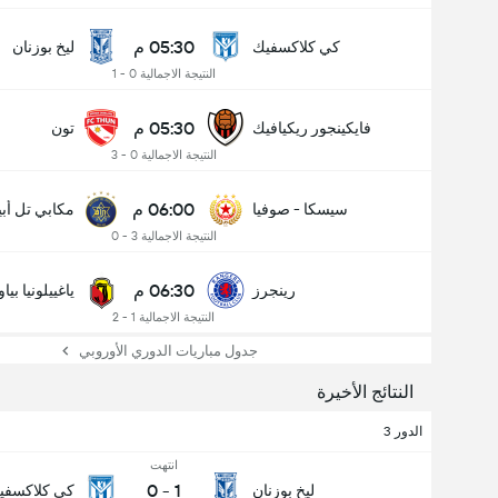
05:30 م
كي كلاكسفيك
ليخ بوزنان
النتيجة الاجمالية 0 - 1
05:30 م
فايكينجور ريكيافيك
تون
النتيجة الاجمالية 0 - 3
06:00 م
سيسكا - صوفيا
مكابي تل أب
النتيجة الاجمالية 3 - 0
06:30 م
رينجرز
ياغييلونيا بي
النتيجة الاجمالية 1 - 2
جدول مباريات الدوري الأوروبي
النتائج الأخيرة
الدور 3
انتهت
0
-
1
ليخ بوزنان
كي كلاكسفي