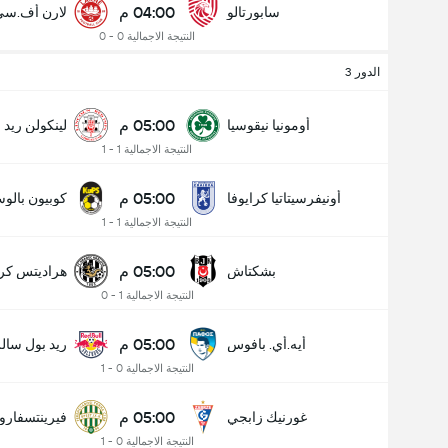
04:00 م
سابورتالو
لارن أف.سي
النتيجة الاجمالية 0 - 0
الدور 3
05:00 م
أومونيا نيقوسيا
لينكولن ريد
النتيجة الاجمالية 1 - 1
05:00 م
أونيفرسيتاتيا كرايوفا
كوبيون بالوس
النتيجة الاجمالية 1 - 1
05:00 م
بشكتاش
هراديتس كرا
النتيجة الاجمالية 1 - 0
05:00 م
أيه.أي. بافوس
ريد بول سال
النتيجة الاجمالية 0 - 1
05:00 م
غورنيك زابجي
فيرينتسفار
النتيجة الاجمالية 0 - 1