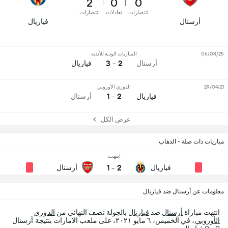
2
0
0
انتصارات
تعادلات
انتصارات
أرسنال
فياريال
06/08/25
المباريات الودية للأندية
2 - 3
أرسنال
فياريال
29/04/21
الدوري الأوروبي
2 - 1
فياريال
أرسنال
عرض الكل
مباريات ذات صلة - الذهاب
انتهت
1
-
2
فياريال
أرسنال
معلومات عن أرسنال ضد فياريال
انتهت مباراة
أرسنال
ضد
فياريال
بالجولة نصف النهائي من
الدوري
الأوروبي
، في الخميس، ٦ مايو ٢٠٢١، على ملعب الامارات بنتيجة أرسنال