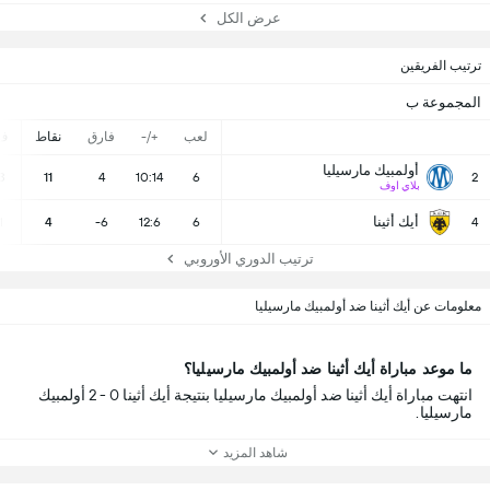
عرض الكل
ترتيب الفريقين
المجموعة ب
لعب
+/-
فارق
نقاط
ف
أولمبيك مارسيليا
3
11
4
10:14
6
2
بلاي اوف
أيك أثينا
1
4
-6
12:6
6
4
ترتيب الدوري الأوروبي
معلومات عن أيك أثينا ضد أولمبيك مارسيليا
ما موعد مباراة أيك أثينا ضد أولمبيك مارسيليا؟
انتهت مباراة أيك أثينا ضد أولمبيك مارسيليا بنتيجة أيك أثينا 0 - 2 أولمبيك
مارسيليا.
شاهد المزيد