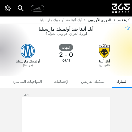
نتائجي
كرة قدم
الدوري الأوروبي
أيك أثينا ضد أولمبيك مارسيليا
أيك أثينا ضد أولمبيك مارسيليا
أوروبا, الدوري الأوروبي, الجولة 4
انتهت
2
-
0
09/11
أيك أثينا
أولمبيك مارسيليا
(اليونان)
(فرنسا)
المباراة
تشكيلة الفريقين
الإحصائيات
المواجهات المباشرة
Ad