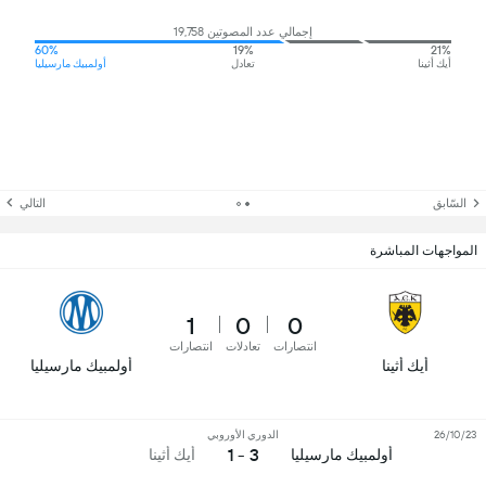
إجمالي عدد المصوتين 19,758
60%
19%
21%
أيك أثينا
تعادل
أولمبيك مارسيليا
السّابق
التالي
المواجهات المباشرة
1
0
0
انتصارات
تعادلات
انتصارات
أيك أثينا
أولمبيك مارسيليا
26/10/23
الدوري الأوروبي
3 - 1
أولمبيك مارسيليا
أيك أثينا