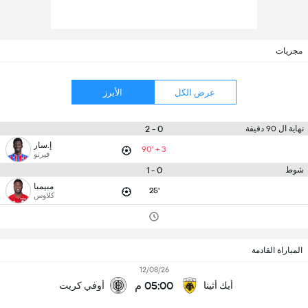
مجريات
عرض الكل
الأبرز
0 - 2
نهاية ال 90 دقيقة
إ.سار
90' + 3
فيرتو
0 - 1
شوط
مبيمبا
25'
كلاوس
المباراة القادمة
12/08/26
05:00 م
أيك أثينا
أوفي كريت