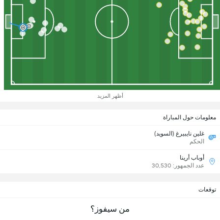
أظهر المزيد
معلومات حول المباراة
غلين نايبيرغ (السويد)
الحكم
أوباب أرينا
عدد الجمهور: 30,530
توقعات
من سيفوز؟