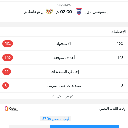
08/08/26
02:00 م
إبسويتش تاون
رايو فاييكانو
الإحصائيات
49%
الاستحواذ
51%
1.48
أهداف متوقعة
1.69
11
إجمالي التسديدات
22
3
تسديدات على المرمى
8
عرض الكل
وقت اللعب الفعلي
لُعِبَ بالفعل 57:36