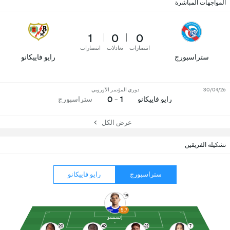
المواجهات المباشرة
1
0
0
انتصارات
تعادلات
انتصارات
ستراسبورج
رايو فاييكانو
30/04/26
دوري المؤتمر الأوروبي
1 - 0
رايو فاييكانو
ستراسبورج
عرض الكل
تشكيلة الفريقين
ستراسبورج
رايو فاييكانو
19
5.7
إنسيسو
20
42
32
7