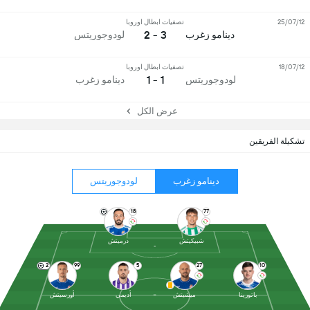
25/07/12
تصفيات ابطال اوروبا
3 - 2
دينامو زغرب
لودوجوريتس
18/07/12
تصفيات ابطال اوروبا
1 - 1
لودوجوريتس
دينامو زغرب
عرض الكل
تشكيلة الفريقين
دينامو زغرب
لودوجوريتس
18
77
شبيكيتش
درميتش
2
99
5
27
10
باتورينا
ميشيتش
أديمي
أورسيتش