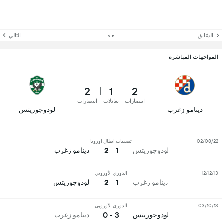
السّابق
التالي
المواجهات المباشرة
2
1
2
انتصارات
تعادلات
انتصارات
دينامو زغرب
لودوجوريتس
02/08/22
تصفيات ابطال اوروبا
1 - 2
لودوجوريتس
دينامو زغرب
12/12/13
الدوري الأوروبي
1 - 2
دينامو زغرب
لودوجوريتس
03/10/13
الدوري الأوروبي
3 - 0
لودوجوريتس
دينامو زغرب