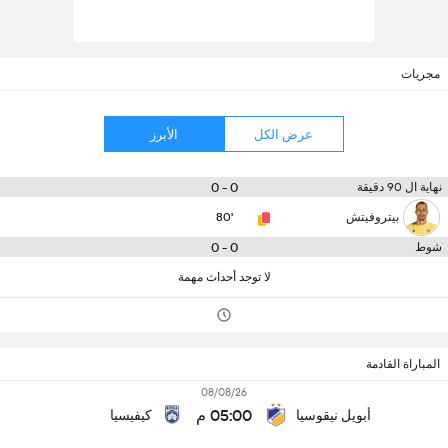
مجريات
عرض الكل
الأبرز
0 - 0
نهاية ال 90 دقيقة
بيتروفيتش
80'
0 - 0
شوط
لا توجد أحداث مهمة
المباراة القادمة
08/08/26
05:00 م
أبويل نيقوسيا
كيفيسيا