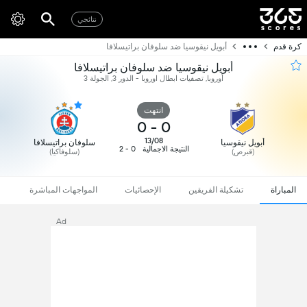
نتائجي
كرة قدم
أبويل نيقوسيا ضد سلوفان براتيسلافا
أبويل نيقوسيا ضد سلوفان براتيسلافا
أوروبا, تصفيات ابطال اوروبا - الدور 3, الجولة 3
انتهت
0
-
0
13/08
أبويل نيقوسيا
سلوفان براتيسلافا
النتيجة الاجمالية
0 - 2
(قبرص)
(سلوفاكيا)
المباراة
تشكيلة الفريقين
الإحصائيات
المواجهات المباشرة
Ad