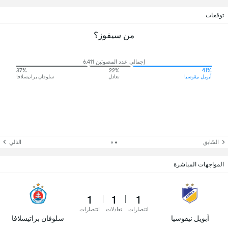
توقعات
من سيفوز؟
إجمالي عدد المصوتين 6,411
37%
22%
41%
أبويل نيقوسيا
تعادل
سلوفان براتيسلافا
السّابق
التالي
المواجهات المباشرة
1
1
1
انتصارات
تعادلات
انتصارات
أبويل نيقوسيا
سلوفان براتيسلافا