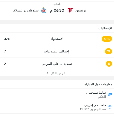
تأجلت
06:30 م
ترنسين
سلوفان براتيسلافا
الإحصائيات
68%
الاستحواذ
32%
19
إجمالي التسديدات
7
5
تسديدات على المرمى
2
عرض الكل
معلومات حول المباراة
ساشا ستيجمان
الحكم
ملعب جي إس بي
عدد الجمهور: 13,507