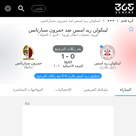
نتائجي
كرة قدم
لينكولن ريد امبس ضد حمرون سبارتانس
لينكولن ريد امبس ضد حمرون سبارتانس
أوروبا, تصفيات ابطال اوروبا - الدور 1, الجولة 1
بعد ركلات الترجيح
1
-
0
16/07
لينكولن ريد امبس
حمرون سبارتانس
النتيجة الاجمالية
1 - 1
(جبل طارق)
(مالطا)
لينكولن ريد امبس فازت 4-5 بعد ركلات الترجيح
المباراة
تشكيلة الفريقين
الإحصائيات
المواجهات المباشرة
Ad