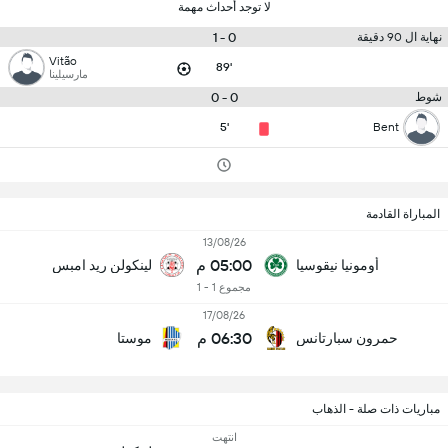
لا توجد أحداث مهمة
0 - 1
نهاية ال 90 دقيقة
Vitão
89'
مارسيلينا
0 - 0
شوط
5'
Bent
المباراة القادمة
13/08/26
05:00 م
أومونيا نيقوسيا
لينكولن ريد امبس
مجموع 1 - 1
17/08/26
06:30 م
حمرون سبارتانس
موستا
مباريات ذات صلة - الذهاب
انتهت