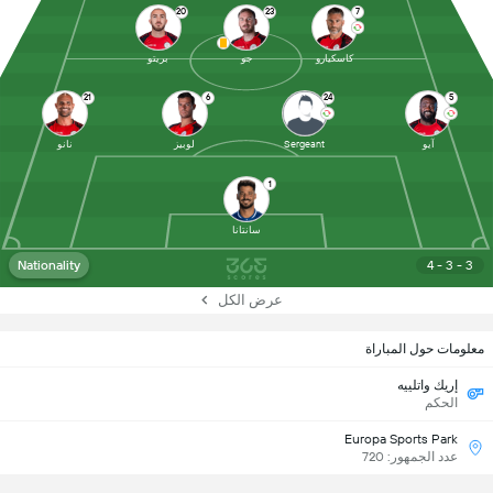
20
23
7
كاسكيارو
جو
بريتو
21
6
24
5
آيو
Sergeant
لوبيز
نانو
1
سانتانا
Nationality
4 - 3 - 3
عرض الكل
معلومات حول المباراة
إريك واتلييه
الحكم
Europa Sports Park
عدد الجمهور: 720