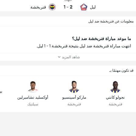
1
-
2
ليل
فنربخشة
معلومات عن فنربخشة ضد ليل
ما موعد مباراة فنربخشة ضد ليل؟
انتهت مباراة فنربخشة ضد ليل بنتيجة فنربخشة 1 - 1 ليل.
شاهد المزيد
قد تكون مهتمًا بـ
بي
نجولو كانتي
ماركو أسينسيو
أوكسليد تشامبرلين
فنربخشة
فنربخشة
سيلتيك