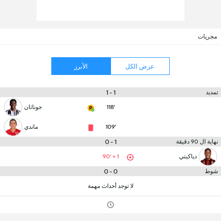
مجريات
عرض الكل
الأبرز
1 - 1
تمديد
118'
جوناثان
109'
ماندي
1 - 0
نهاية ال 90 دقيقة
دياكيتي
90' + 1
0 - 0
شوط
لا توجد أحداث مهمة