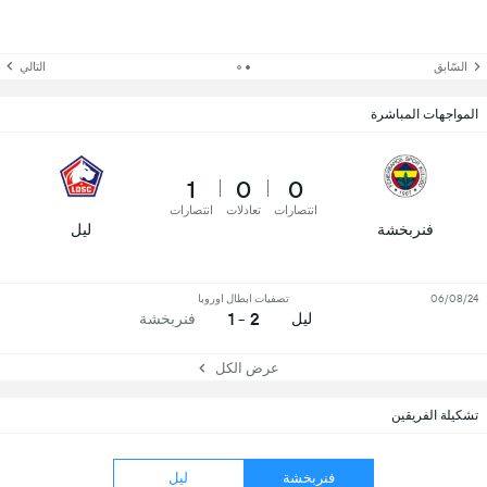
السّابق
التالي
المواجهات المباشرة
1
0
0
انتصارات
تعادلات
انتصارات
فنربخشة
ليل
06/08/24
تصفيات ابطال اوروبا
2 - 1
ليل
فنربخشة
عرض الكل
تشكيلة الفريقين
فنربخشة
ليل