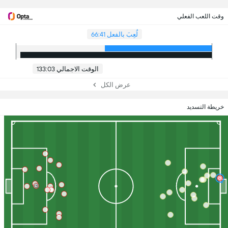
وقت اللعب الفعلي
لُعِبَ بالفعل 66:41
الوقت الاجمالي 133:03
عرض الكل
خريطة التسديد