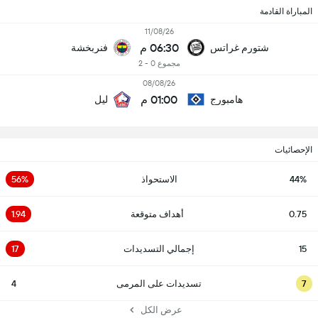
المباراة القادمة
11/08/26
06:30 م
شتورم غراتس
فنربخشة
مجموع 0 - 2
08/08/26
01:00 م
هامبورج
ليل
الإحصائيات
44%
الاستحواذ
56%
0.75
أهداف متوقعة
1.94
15
إجمالي التسديدات
17
7
تسديدات على المرمى
4
عرض الكل