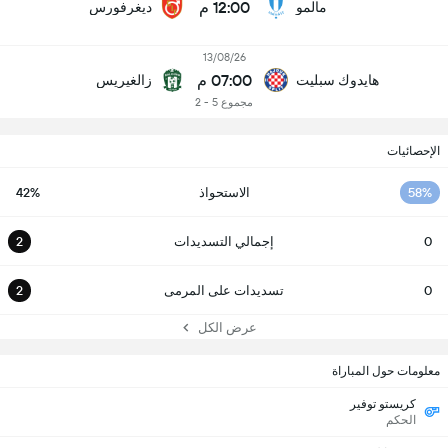
12:00 م
مالمو
ديغرفورس
13/08/26
07:00 م
هايدوك سبليت
زالغيريس
مجموع 5 - 2
الإحصائيات
58%
الاستحواذ
42%
0
إجمالي التسديدات
2
0
تسديدات على المرمى
2
عرض الكل
معلومات حول المباراة
كريستو توفير
الحكم