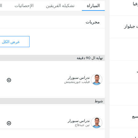
يا
المباراة
تشكيلة الفريقين
الإحصائيات
ال
مجريات
 جيلواز
عرض الكل
نهاية ال 90 دقيقة
ندراس سبورار
فيليب جوريتشيتش
شوط
سبع
ندراس سبورار
تين جيدفاج