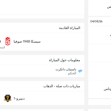
تس
04/08/26
المباراة القادمة
0
سيسكا 1948 صوفيا
النتيجة
معلومات حول المباراة
باستيان دانكرت
الحكم
مباريات ذات صلة - الذهاب
ناس
دنيبرو-1