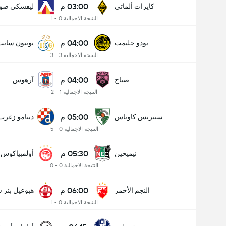
03:00 م
كايرات ألماتي
ليفسكي صوف
النتيجة الاجمالية 0 - 1
04:00 م
بودو جليمت
يونيون سانت
النتيجة الاجمالية 3 - 3
04:00 م
صباح
آرهوس
النتيجة الاجمالية 1 - 2
05:00 م
سبيريس كاوناس
دينامو زغرب
النتيجة الاجمالية 0 - 5
05:30 م
نيميخين
أولمبياكوس
النتيجة الاجمالية 0 - 0
06:00 م
النجم الأحمر
هبوعيل بئر 
النتيجة الاجمالية 0 - 1