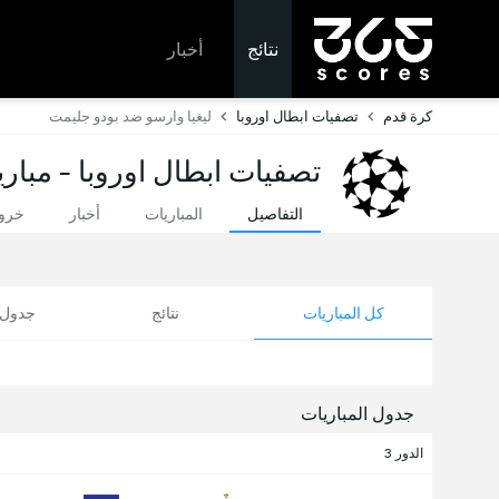
نتائج
أخبار
كرة قدم
تصفيات ابطال اوروبا
ليغيا وارسو ضد بودو جليمت
تصفيات ابطال اوروبا - مباري
التفاصيل
المباريات
أخبار
خروج
كل المباريات
نتائج
جدول ا
جدول المباريات
الدور 3