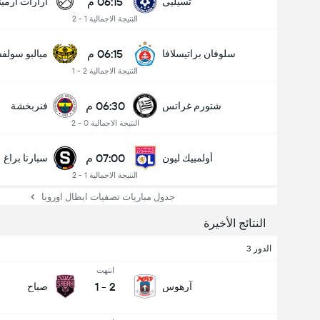
06:15 م
تسيليى
أرارات أرميني
النتيجة الاجمالية 1 - 2
06:15 م
سلوفان براتيسلافا
ميالبو سولف
النتيجة الاجمالية 2 - 1
06:30 م
شتورم غراتس
فنربخشة
النتيجة الاجمالية 0 - 2
07:00 م
أولمبيك ليون
سبارتا براغ
النتيجة الاجمالية 1 - 2
جدول مباريات تصفيات ابطال اوروبا
النتائج الأخيرة
الدور 3
انتهت
1
-
2
آرهوس
صباح