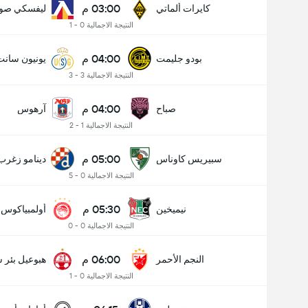
03:00 م
كايرات ألماتي
ليفسكي صوف
النتيجة الاجمالية 0 - 1
04:00 م
بودو جليمت
يونيون سانت
النتيجة الاجمالية 3 - 3
04:00 م
صباح
آرهوس
النتيجة الاجمالية 1 - 2
05:00 م
سبيريس كاوناس
دينامو زغرب
النتيجة الاجمالية 0 - 5
05:30 م
نيميخين
أولمبياكوس
النتيجة الاجمالية 0 - 0
06:00 م
النجم الأحمر
هبوعيل بئر 
النتيجة الاجمالية 0 - 1