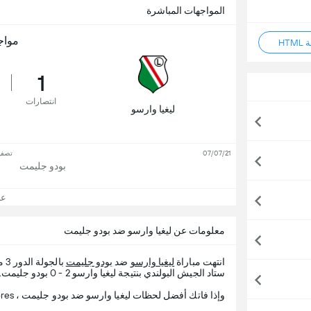
المواجهات المباشرة
مواج
HT
1
انتصارات
ليغيا وارسو
07/07/21
تصفيا
بودو جليمت
عرض
معلومات عن ليغيا وارسو ضد بودو جليمت
انتهت مباراة
ليغيا وارسو
ضد
بودو جليمت
بالجولة الدور 3 من
ستاد الجيش البولندي بنتيجة ليغيا وارسو 2 - 0 بودو جليمت.
وإذا فاتك أفضل لحظات ليغيا وارسو ضد بودو جليمت ، 365Scores يقدم لك تفاصيل المباراة.