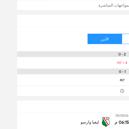
مواجهات المباشرة
الأبرز
2 - 0
90' + 4
1 - 0
40'
08/08/26
06:15 م
ليغيا وارسو