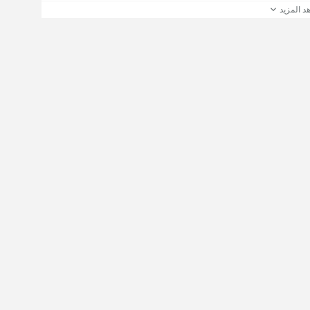
د المزيد