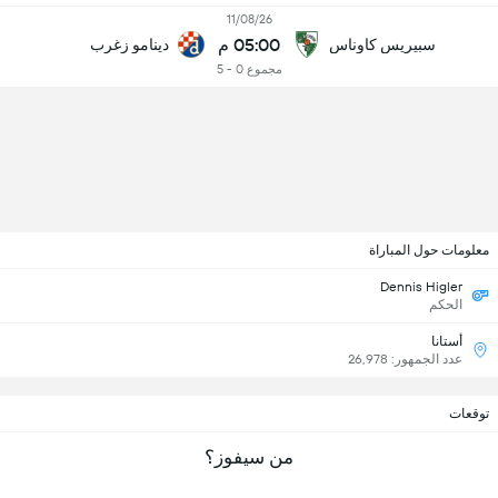
11/08/26
05:00 م
سبيريس كاوناس
دينامو زغرب
مجموع 0 - 5
معلومات حول المباراة
Dennis Higler
الحكم
أستانا
عدد الجمهور: 26,978
توقعات
من سيفوز؟