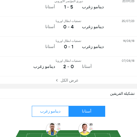
21/09/23
دوري المؤتمر الأوروبي
5 - 1
دينامو زغرب
أستانا
25/07/23
تصفيات ابطال اوروبا
4 - 0
دينامو زغرب
أستانا
14/08/18
تصفيات ابطال اوروبا
1 - 0
دينامو زغرب
أستانا
07/08/18
تصفيات ابطال اوروبا
0 - 2
أستانا
دينامو زغرب
عرض الكل
تشكيلة الفريقين
أستانا
دينامو زغرب
17
20