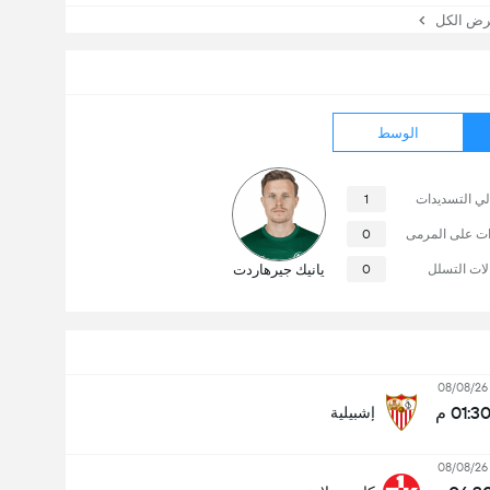
 الكل
الوسط
لي التسديدات
1
ات على المرمى
0
لات التسلل
0
يانيك جيرهاردت
08/08/26
01:3 م
إشبيلية
08/08/26