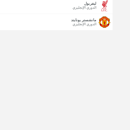
ليفربول
الدوري الإنجليزي
مانشستر يونايتد
الدوري الإنجليزي