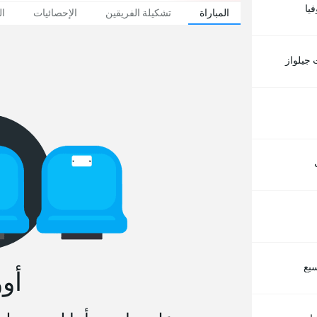
يا
المباراة
تشكيلة الفريقين
الإحصائيات
ال
 جيلواز
سبع
أو