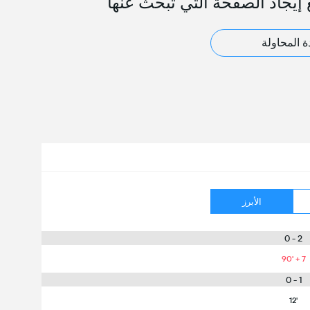
 إيجاد الصفحة التي تبحث عنها
ة المحاولة
الأبرز
2 - 0
90' + 7
1 - 0
12'