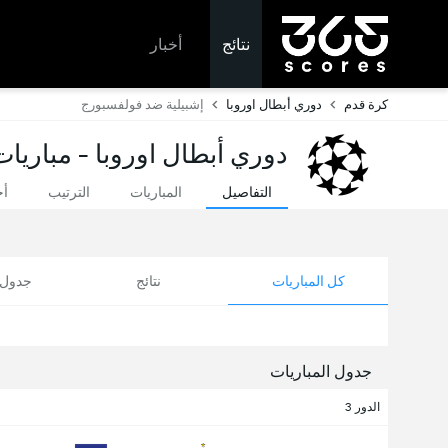
نتائج
أخبار
كرة قدم
دوري أبطال اوروبا
إشبيلية ضد فولفسبورج
دوري أبطال اوروبا - مباريات
التفاصيل
المباريات
الترتيب
أخ
كل المباريات
نتائج
جدول ا
جدول المباريات
الدور 3