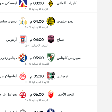
03:00 م
كايرات ألماتي
ليفسكي صوف
النتيجة الاجمالية 0 - 1
04:00 م
بودو جليمت
يونيون سانت
النتيجة الاجمالية 3 - 3
04:00 م
صباح
آرهوس
النتيجة الاجمالية 1 - 2
05:00 م
سبيريس كاوناس
دينامو زغرب
النتيجة الاجمالية 0 - 5
05:30 م
نيميخين
أولمبياكوس
النتيجة الاجمالية 0 - 0
06:00 م
النجم الأحمر
هبوعيل بئر 
النتيجة الاجمالية 0 - 1