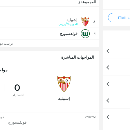
المجموعة ز
HT
إشبيلية
3
الدوري الأوروبي
فولفسبورج
4
ترتيب دوري
المواجهات المباشرة
مواج
0
انتصارات
إشبيلية
29/09/21
دور
فولفسبورج