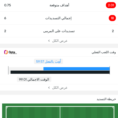
2.01
أهداف متوقعة
0.75
18
إجمالي التسديدات
6
2
تسديدات على المرمى
2
عرض الكل
وقت اللعب الفعلي
لُعِبَ بالفعل 59:57
الوقت الاجمالي 99:01
عرض الكل
خريطة التسديد