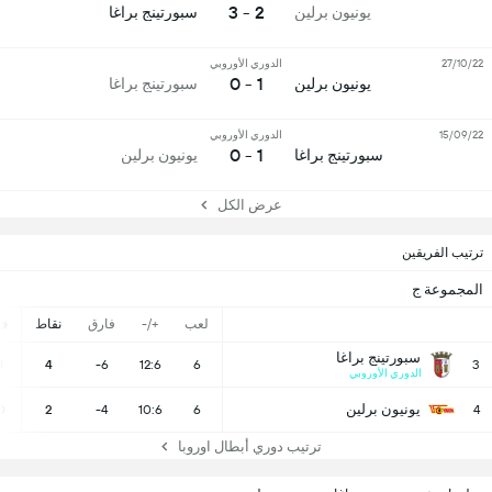
2 - 3
يونيون برلين
سبورتينج براغا
27/10/22
الدوري الأوروبي
1 - 0
يونيون برلين
سبورتينج براغا
15/09/22
الدوري الأوروبي
1 - 0
سبورتينج براغا
يونيون برلين
عرض الكل
ترتيب الفريقين
المجموعة ج
لعب
+/-
فارق
نقاط
ف
سبورتينج براغا
1
4
-6
12:6
6
3
الدوري الأوروبي
يونيون برلين
0
2
-4
10:6
6
4
ترتيب دوري أبطال اوروبا