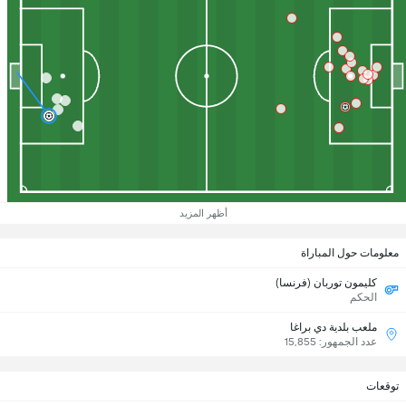
أظهر المزيد
معلومات حول المباراة
كليمون توربان (فرنسا)
الحكم
ملعب بلدية دي براغا
عدد الجمهور: 15,855
توقعات