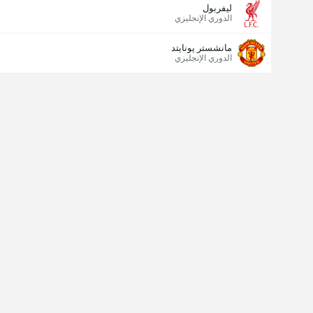
ليفربول
الدوري الإنجليزي
مانشستر يونايتد
الدوري الإنجليزي