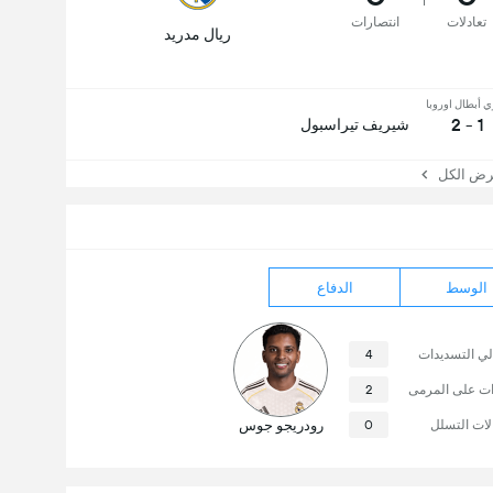
تعادلات
انتصارات
ريال مدريد
ي أبطال اوروبا
1 - 2
شيريف تيراسبول
 الكل
الوسط
الدفاع
لي التسديدات
4
ات على المرمى
2
لات التسلل
0
رودريجو جوس