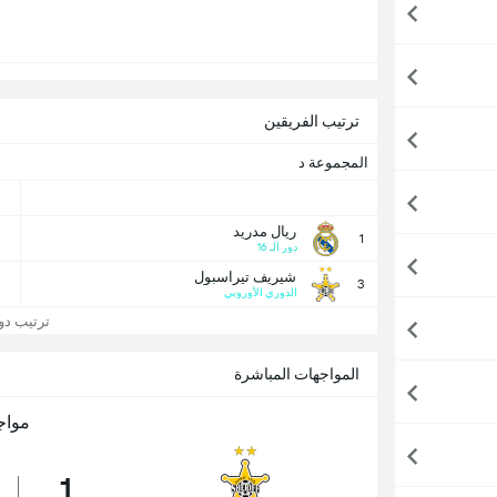
ترتيب الفريقين
المجموعة د
ريال مدريد
1
دور الـ 16
شيريف تيراسبول
3
الدوري الأوروبي
ترتيب دوري
المواجهات المباشرة
مواج
1