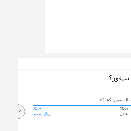
سيفوز؟
مصوتين 69,149
73%
10%
تعادل
ريال مدريد