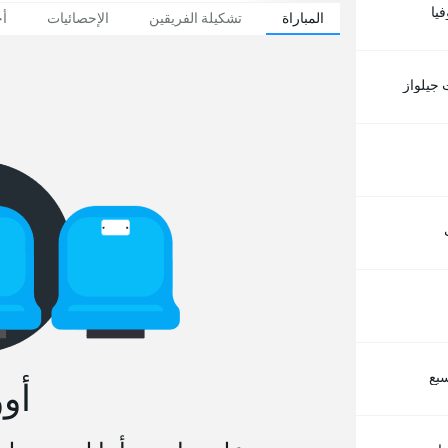
يا
المباراة
تشكيلة الفريقين
الإحصائيات
أخ
 جيلواز
سبع
أو