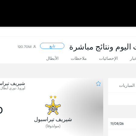
 اليوم ونتائج مباشرة
تابع
120.70M
بار
الإحصائيات
ملاحظات
الأبطال
شيريف تيراس
لمباريات
أوروبا, دوري أبطال ا
0
شيريف تيراسبول
11/08/26
(مولدوفا)