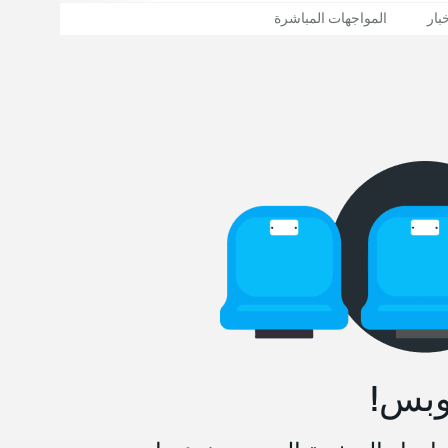
بار
المواجهات المباشرة
وبس!