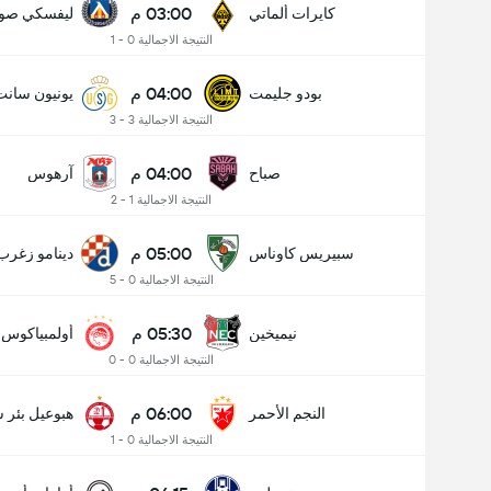
03:00 م
كايرات ألماتي
ليفسكي صوف
النتيجة الاجمالية 0 - 1
04:00 م
بودو جليمت
يونيون سانت
النتيجة الاجمالية 3 - 3
04:00 م
صباح
آرهوس
النتيجة الاجمالية 1 - 2
05:00 م
سبيريس كاوناس
دينامو زغرب
النتيجة الاجمالية 0 - 5
05:30 م
نيميخين
أولمبياكوس
النتيجة الاجمالية 0 - 0
06:00 م
النجم الأحمر
هبوعيل بئر 
النتيجة الاجمالية 0 - 1