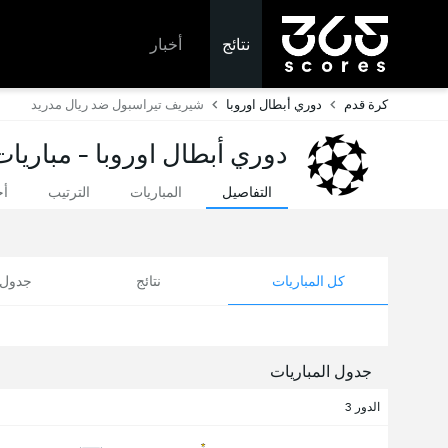
نتائج
أخبار
كرة قدم
دوري أبطال اوروبا
شيريف تيراسبول ضد ريال مدريد
دوري أبطال اوروبا - مباريات
التفاصيل
المباريات
الترتيب
أخ
كل المباريات
نتائج
جدول ا
جدول المباريات
الدور 3