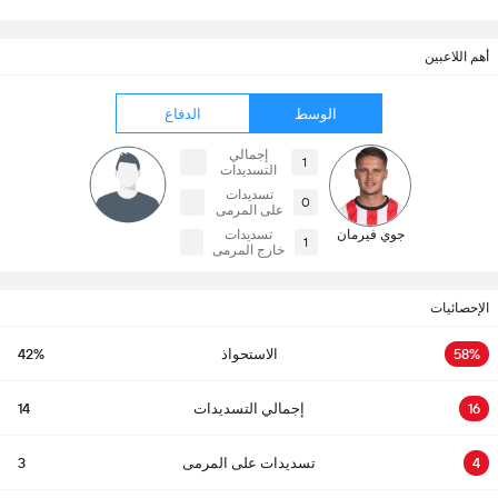
أهم اللاعبين
الوسط
الدفاع
إجمالي
1
التسديدات
تسديدات
0
على المرمى
جوي فيرمان
تسديدات
1
خارج المرمى
الإحصائيات
58%
الاستحواذ
42%
16
إجمالي التسديدات
14
4
تسديدات على المرمى
3