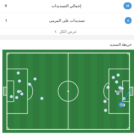
14
إجمالي التسديدات
9
6
تسديدات على المرمى
1
عرض الكل
خريطة التسديد