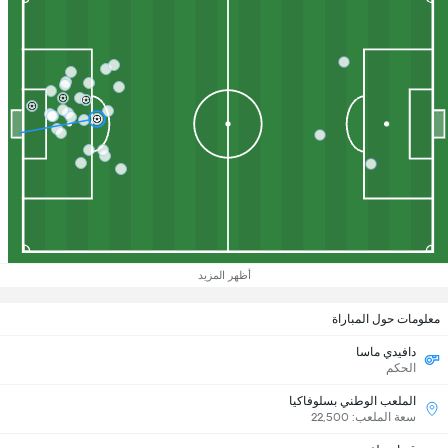
أظهر المزيد
معلومات حول المباراة
دافيدي ماسا
الحكم
الملعب الوطني بسلوفاكيا
سعة الملعب: 22,500