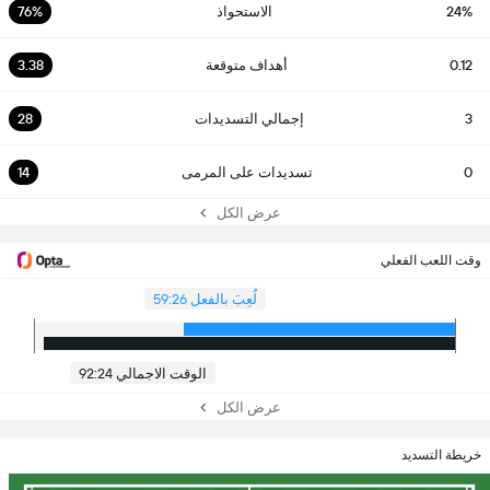
24%
الاستحواذ
76%
0.12
أهداف متوقعة
3.38
3
إجمالي التسديدات
28
0
تسديدات على المرمى
14
عرض الكل
وقت اللعب الفعلي
لُعِبَ بالفعل 59:26
الوقت الاجمالي 92:24
عرض الكل
خريطة التسديد