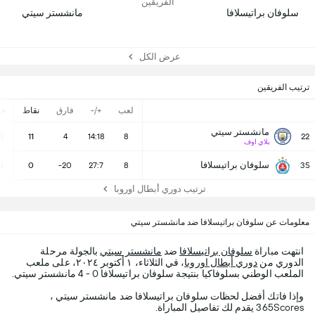
الفريقين
سلوفان براتيسلافا
مانشستر سيتي
عرض الكل
ترتيب الفريقين
لعب
+/-
فارق
نقاط
ف
مانشستر سيتي
3
11
4
14:18
8
22
بلاي اوف
سلوفان براتيسلافا
0
0
-20
27:7
8
35
ترتيب دوري أبطال اوروبا
معلومات عن سلوفان براتيسلافا ضد مانشستر سيتي
انتهت مباراة
سلوفان براتيسلافا
ضد
مانشستر سيتي
بالجولة مرحلة
الدوري من
دوري أبطال اوروبا
، في الثلاثاء، ١ أكتوبر ٢٠٢٤، على ملعب
الملعب الوطني بسلوفاكيا بنتيجة سلوفان براتيسلافا 0 - 4 مانشستر سيتي.
وإذا فاتك أفضل لحظات سلوفان براتيسلافا ضد مانشستر سيتي ،
365Scores يقدم لك تفاصيل المباراة.