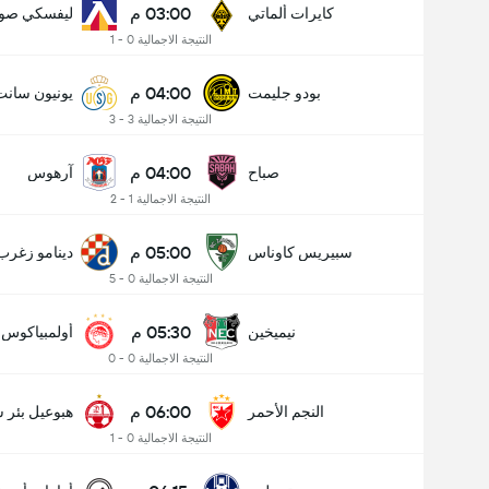
03:00 م
كايرات ألماتي
ليفسكي صوف
النتيجة الاجمالية 0 - 1
04:00 م
بودو جليمت
يونيون سانت
النتيجة الاجمالية 3 - 3
04:00 م
صباح
آرهوس
النتيجة الاجمالية 1 - 2
05:00 م
سبيريس كاوناس
دينامو زغرب
النتيجة الاجمالية 0 - 5
05:30 م
نيميخين
أولمبياكوس
النتيجة الاجمالية 0 - 0
06:00 م
النجم الأحمر
هبوعيل بئر 
النتيجة الاجمالية 0 - 1