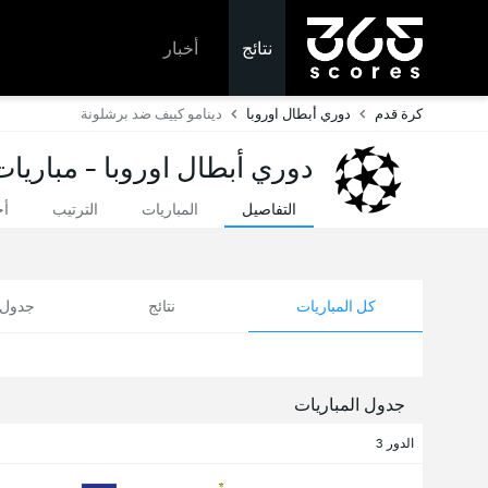
نتائج
أخبار
كرة قدم
دوري أبطال اوروبا
دينامو كييف ضد برشلونة
دوري أبطال اوروبا - مباريات
التفاصيل
المباريات
الترتيب
أخ
كل المباريات
نتائج
جدول ا
جدول المباريات
الدور 3