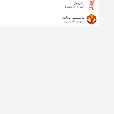
ليفربول
الدوري الإنجليزي
مانشستر يونايتد
الدوري الإنجليزي