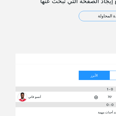
 إيجاد الصفحة التي تبحث عنها
ة المحاولة
الأبرز
0 - 1
70'
آنسو فاتي
0 - 0
جد أحداث مهمة