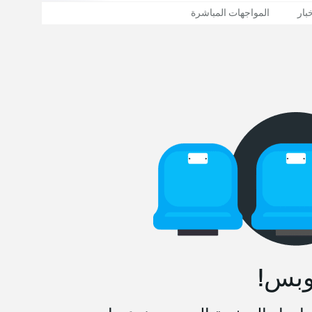
بار
المواجهات المباشرة
وبس!