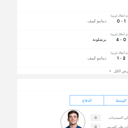
ي أبطال اوروبا
1 - 0
دينامو كييف
ي أبطال اوروبا
0 - 4
برشلونة
ي أبطال اوروبا
2 - 1
دينامو كييف
 الكل
الوسط
الدفاع
لي التسديدات
0
ات على المرمى
0