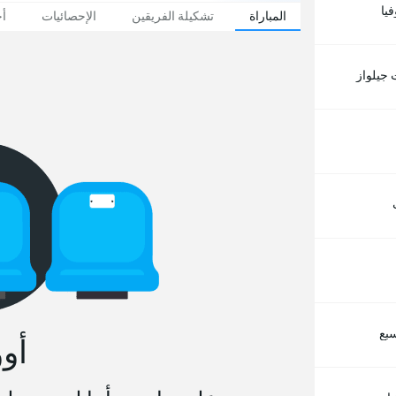
يا
المباراة
تشكيلة الفريقين
الإحصائيات
أخ
 جيلواز
سبع
أو