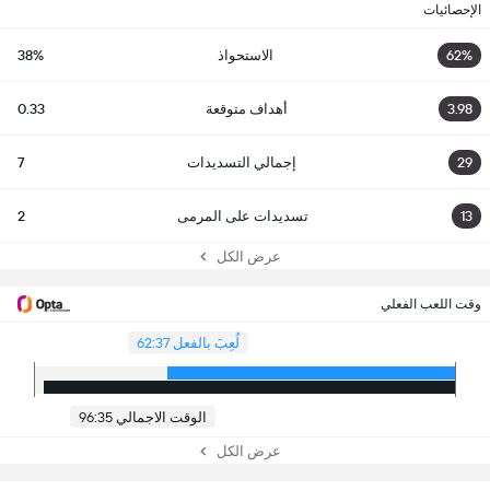
الإحصائيات
62%
الاستحواذ
38%
3.98
أهداف متوقعة
0.33
29
إجمالي التسديدات
7
13
تسديدات على المرمى
2
عرض الكل
وقت اللعب الفعلي
لُعِبَ بالفعل 62:37
الوقت الاجمالي 96:35
عرض الكل