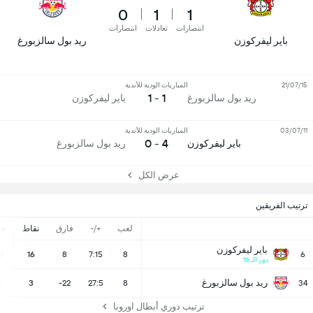
0
1
1
انتصارات
تعادلات
انتصارات
باير ليفركوزن
ريد بول سالزبورغ
21/07/15
المباريات الودية للأندية
1 - 1
ريد بول سالزبورغ
باير ليفركوزن
03/07/11
المباريات الودية للأندية
4 - 0
باير ليفركوزن
ريد بول سالزبورغ
عرض الكل
ترتيب الفريقين
لعب
+/-
فارق
نقاط
ف
باير ليفركوزن
5
16
8
7:15
8
6
دور الـ 16
ريد بول سالزبورغ
1
3
-22
27:5
8
34
ترتيب دوري أبطال اوروبا