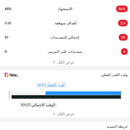
56%
الاستحواذ
44%
2.6
أهداف متوقعة
0.61
20
إجمالي التسديدات
10
6
تسديدات على المرمى
4
عرض الكل
وقت اللعب الفعلي
لُعِبَ بالفعل 61:57
الوقت الاجمالي 101:07
عرض الكل
خريطة التسديد