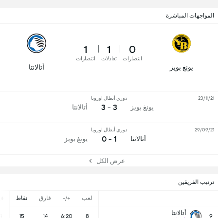
المواجهات المباشرة
1
1
0
انتصارات
تعادلات
انتصارات
يونغ بويز
أتالانتا
23/11/21
دوري أبطال اوروبا
3 - 3
يونغ بويز
أتالانتا
29/09/21
دوري أبطال اوروبا
1 - 0
أتالانتا
يونغ بويز
عرض الكل
ترتيب الفريقين
لعب
+/-
فارق
نقاط
ف
أتالانتا
4
15
14
6:20
8
9