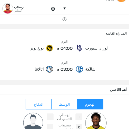
ريتيجي
9'
كيتيلير
المباراة القادمة
اليوم
04:00 م
لوزان سبورت
يونغ بويز
اليوم
03:00 م
شالكة
أتالانتا
أهم اللاعبين
الهجوم
الوسط
الدفاع
إجمالي
1
التسديدات
تسديدات
0