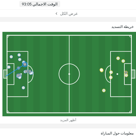
الوقت الاجمالي 93:05
عرض الكل
خريطة التسديد
أظهر المزيد
معلومات حول المباراة