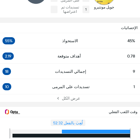
على المرمى
جويل مونتيرو
تسديدات تم
1
اعتراضها
الإحصائيات
45%
الاستحواذ
55%
0.78
أهداف متوقعة
2.19
9
إجمالي التسديدات
18
1
تسديدات على المرمى
10
عرض الكل
وقت اللعب الفعلي
لُعِبَ بالفعل 52:32