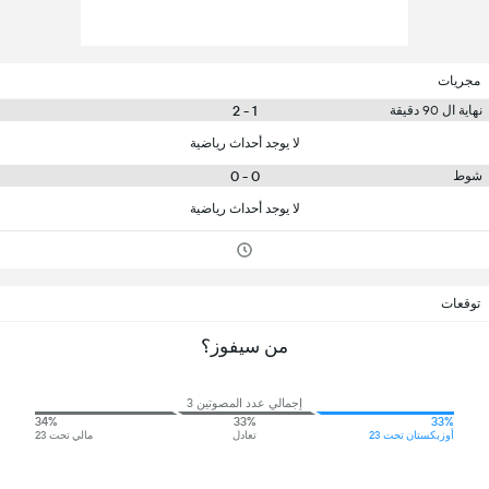
مجريات
1 - 2
نهاية ال 90 دقيقة
لا يوجد أحداث رياضية
0 - 0
شوط
لا يوجد أحداث رياضية
توقعات
من سيفوز؟
إجمالي عدد المصوتين 3
34%
33%
33%
أوزبكستان تحت 23
تعادل
مالي تحت 23