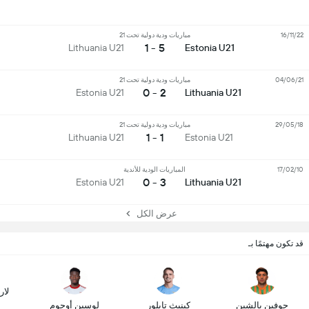
16/11/22
مباريات ودية دولية تحت 21
5 - 1
Lithuania U21
Estonia U21
04/06/21
مباريات ودية دولية تحت 21
2 - 0
Estonia U21
Lithuania U21
29/05/18
مباريات ودية دولية تحت 21
1 - 1
Lithuania U21
Estonia U21
17/02/10
المباريات الودية للأندية
3 - 0
Estonia U21
Lithuania U21
عرض الكل
قد تكون مهتمًا بـ
لار
جوفين يالشين
كينيث تايلور
لوسين أوجوم