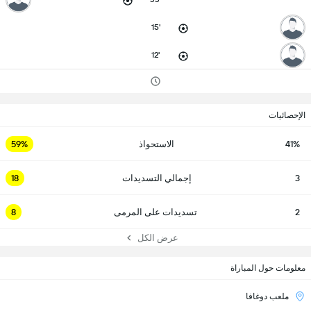
15'
12'
الإحصائيات
41%
الاستحواذ
59%
3
إجمالي التسديدات
18
2
تسديدات على المرمى
8
عرض الكل
معلومات حول المباراة
ملعب دوغافا