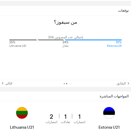
توقعات
من سيفوز؟
إجمالي عدد المصوتين 206
25%
24%
51%
Estonia U21
تعادل
Lithuania U21
السّابق
التالي
المواجهات المباشرة
2
1
1
انتصارات
تعادلات
انتصارات
Lithuania U21
Estonia U21