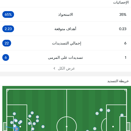
الإحصائيات
35%
الاستحواذ
65%
0.23
أهداف متوقعة
2.23
6
إجمالي التسديدات
22
1
تسديدات على المرمى
6
عرض الكل
خريطة التسديد