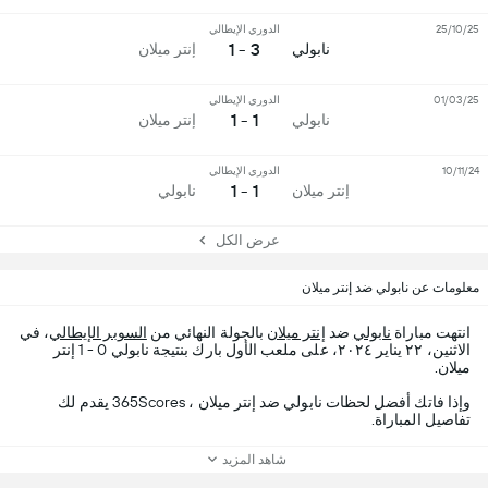
25/10/25
الدوري الإيطالي
3 - 1
نابولي
إنتر ميلان
01/03/25
الدوري الإيطالي
1 - 1
نابولي
إنتر ميلان
10/11/24
الدوري الإيطالي
1 - 1
إنتر ميلان
نابولي
عرض الكل
معلومات عن نابولي ضد إنتر ميلان
انتهت مباراة
نابولي
ضد
إنتر ميلان
بالجولة النهائي من
السوبر الإيطالي
، في
الاثنين، ٢٢ يناير ٢٠٢٤، على ملعب الأول بارك بنتيجة نابولي 0 - 1 إنتر
ميلان.
وإذا فاتك أفضل لحظات نابولي ضد إنتر ميلان ، 365Scores يقدم لك
تفاصيل المباراة.
شاهد المزيد