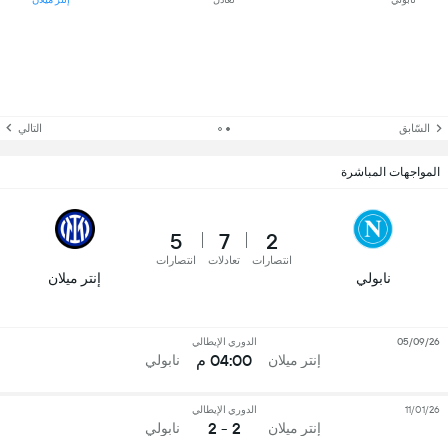
السّابق
التالي
المواجهات المباشرة
5
7
2
انتصارات
تعادلات
انتصارات
نابولي
إنتر ميلان
05/09/26
الدوري الإيطالي
04:00 م
إنتر ميلان
نابولي
11/01/26
الدوري الإيطالي
2 - 2
إنتر ميلان
نابولي